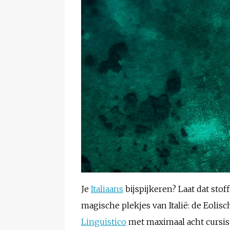
Je
Italiaans
bijspijkeren? Laat dat stof
magische plekjes van Italië: de Eolis
Linguistico
met maximaal acht cursist