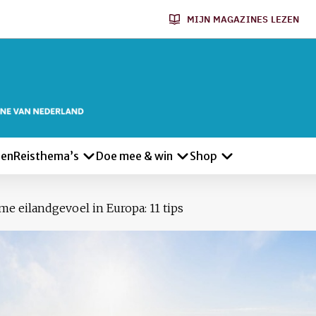
MIJN MAGAZINES LEZEN
len
Reisthema’s
Doe mee & win
Shop
eme eilandgevoel in Europa: 11 tips