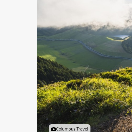
Foto door
Columbus Travel