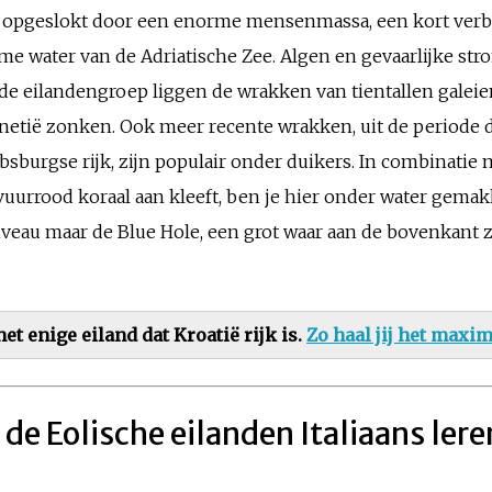
n opgeslokt door een enorme mensenmassa, een kort verbli
rme water van de Adriatische Zee. Algen en gevaarlijke s
e eilandengroep liggen de wrakken van tientallen galeie
netië zonken. Ook meer recente wrakken, uit de periode d
absburgse rijk, zijn populair onder duikers. In combinatie 
vuurrood koraal aan kleeft, ben je hier onder water gemak
iveau maar de Blue Hole, een grot waar aan de bovenkant z
et enige eiland dat Kroatië rijk is.
Zo haal jij het maxim
de Eolische eilanden Italiaans lere