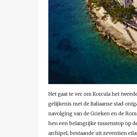
Het gaat te ver om Korcula het tweede
gelijkenis met de Italiaanse stad ont
navolging van de Grieken en de Rome
hen een belangrijke tussenstop op de
archipel, bestaande uit zeventien eil