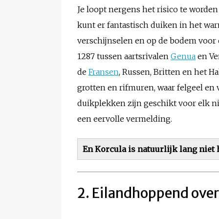
Je loopt nergens het risico te worde
kunt er fantastisch duiken in het wa
verschijnselen en op de bodem voor d
1287 tussen aartsrivalen
Genua
en Ve
de
Fransen
, Russen, Britten en het H
grotten en rifmuren, waar felgeel en 
duikplekken zijn geschikt voor elk n
een eervolle vermelding.
En Korcula is natuurlijk lang niet h
2. Eilandhoppend over 