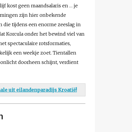
jf kost geen maandsalaris en … je
tromingen zijn hier onbekende
n die tijdens een enorme zeeslag in
at Korcula onder het bewind viel van
met spectaculaire rotsformaties,
kelijk een weekje zoet. Tientallen
onlicht doorheen schijnt, verdient
ale uit eilandenparadijs Kroatië!
n