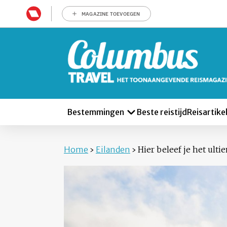
MAGAZINE TOEVOEGEN
Bestemmingen
Beste reistijd
Reisartike
Home
›
Eilanden
›
Hier beleef je het ulti