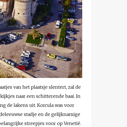
jes van het plaatsje slentert, zal de
ijkjes naar een schitterende baai. In
g de lakens uit. Korcula was voor
ddeleeuwse stadje en de gelijknamige
belangrijke streepjes voor op Venetië.