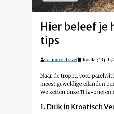
Hier beleef je
tips
Columbus Travel
dinsdag 13 juli,
Naar de tropen voor parelwit
meest geweldige eilanden om 
We zetten onze 11 favorieten 
1. Duik in Kroatisch Ve