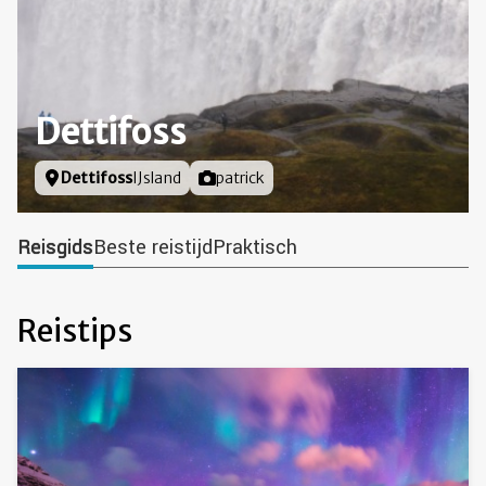
Dettifoss
Locatie
Dettifoss
IJsland
Foto door
patrick
Reisgids
Beste reistijd
Praktisch
Reistips