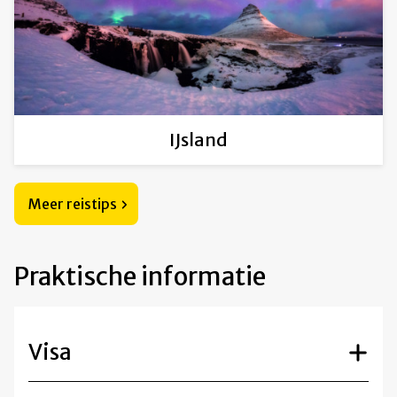
IJsland
Meer reistips
Praktische informatie
Visa