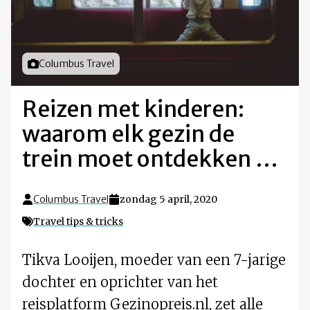
Foto door
Columbus Travel
Reizen met kinderen:
waarom elk gezin de
trein moet ontdekken …
Columbus Travel
zondag 5 april, 2020
Travel tips & tricks
Tikva Looijen, moeder van een 7-jarige
dochter en oprichter van het
reisplatform Gezinopreis.nl, zet alle