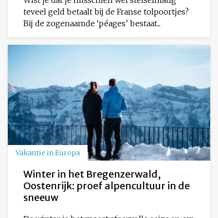
teveel geld betaalt bij de Franse tolpoortjes?
Bij de zogenaamde ‘péages’ bestaat...
Vakantie in Europa
Winter in het Bregenzerwald,
Oostenrijk: proef alpencultuur in de
sneeuw