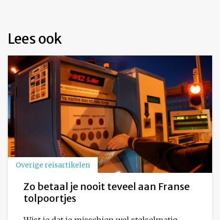
Lees ook
Overige reisartikelen
Zo betaal je nooit teveel aan Franse
tolpoortjes
Wist je dat je misschien wel stelselmatig