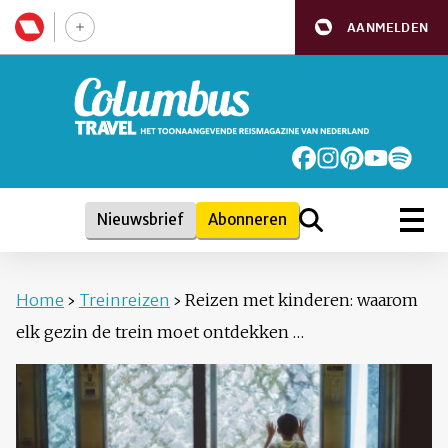
AANMELDEN
Nieuwsbrief
Abonneren
Home
›
Treinreizen
›
Reizen met kinderen: waarom
elk gezin de trein moet ontdekken …