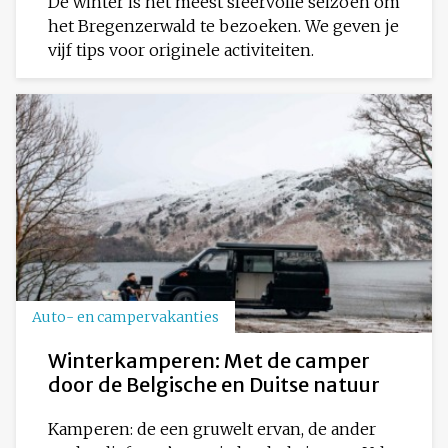
De winter is het meest sfeervolle seizoen om
het Bregenzerwald te bezoeken. We geven je
vijf tips voor originele activiteiten.
Auto- en campervakanties
Winterkamperen: Met de camper
door de Belgische en Duitse natuur
Kamperen: de een gruwelt ervan, de ander