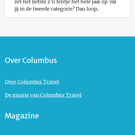
zet het liefste z’n tentje het hele jaar op. Val
jij in de tweede categorie? Dan loop...
Over Columbus
Over Columbus Travel
De missie van Columbus Travel
Magazine