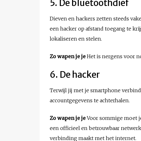
5. De bluetoothdief
Dieven en hackers zetten steeds vake
een hacker op afstand toegang te krijg
lokaliseren en stelen.
Zo wapen je je
Het is nergens voor no
6. De hacker
Terwijl jij met je smartphone verbi
accountgegevens te achterhalen.
Zo wapen je je
Voor sommige moet je
een officieel en betrouwbaar netwerk
verbinding maakt met het internet.