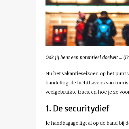
Ook jij bent een potentieel doelwit … (F
Nu het vakantieseizoen op het punt va
handeling: de luchthavens van toeris
veelgebruikte trucs, en hoe je ze voor
1. De securitydief
Je handbagage ligt al op de band bij d