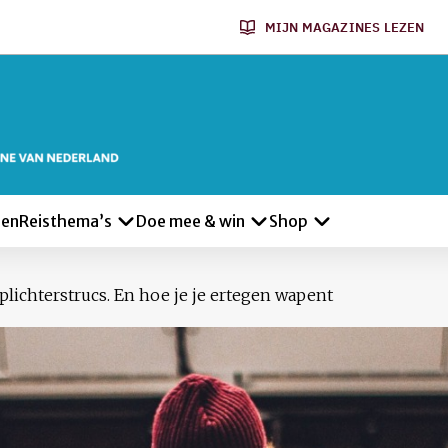
MIJN MAGAZINES LEZEN
len
Reisthema’s
Doe mee & win
Shop
plichterstrucs. En hoe je je ertegen wapent