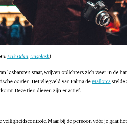
oto:
Erik Odiin
,
Unsplash
)
n losbarsten staat, wrijven oplichters zich weer in de ha
tische oorden. Het vliegveld van Palma de
Mallorca
stelde 
komt. Deze tien dieven zijn er actief.
e veiligheidscontrole. Maar bij de persoon vóór je gaat het 