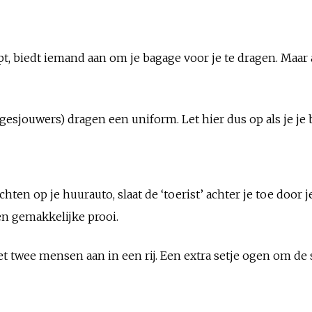
t, biedt iemand aan om je bagage voor je te dragen. Maar al
agesjouwers) dragen een uniform. Let hier dus op als je je
wachten op je huurauto, slaat de ‘toerist’ achter je toe door 
en gemakkelijke prooi.
t twee mensen aan in een rij. Een extra setje ogen om de 