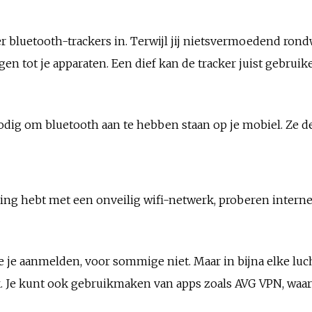
r bluetooth-trackers in. Terwijl jij nietsvermoedend rond
en tot je apparaten. Een dief kan de tracker juist gebruike
dig om bluetooth aan te hebben staan op je mobiel. Ze de fu
nding hebt met een onveilig wifi-netwerk, proberen inter
 je aanmelden, voor sommige niet. Maar in bijna elke lu
. Je kunt ook gebruikmaken van apps zoals AVG VPN, waarm