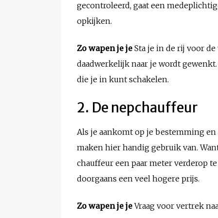
gecontroleerd, gaat een medeplichtig
opkijken.
Zo wapen je je
Sta je in de rij voor d
daadwerkelijk naar je wordt gewenkt
die je in kunt schakelen.
2. De nepchauffeur
Als je aankomt op je bestemming en ee
maken hier handig gebruik van. Want t
chauffeur een paar meter verderop t
doorgaans een veel hogere prijs.
Zo wapen je je
Vraag voor vertrek na