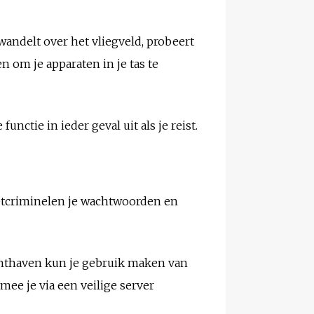
wandelt over het vliegveld, probeert
n om je apparaten in je tas te
nctie in ieder geval uit als je reist.
netcriminelen je wachtwoorden en
chthaven kun je gebruik maken van
ee je via een veilige server