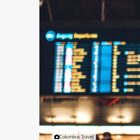
Foto door
Columbus Travel