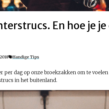
hterstrucs. En hoe je j
 2018
Handige Tips
r per dag op onze broekzakken om te voelen of 
trucs in het buitenland.