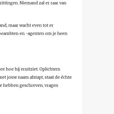
ittingen. Niemand zal er raar van
band, maar wacht even tot er
dsbeambten en -agenten om je heen
e hoe hij eruitziet. Oplichters
met jouw naam afstapt, staat de échte
je hebben geschreven, vragen