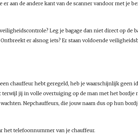
e er aan de andere kant van de scanner vandoor met je bez
e veiligheidscontrole? Leg je bagage dan niet direct op de 
. Ontbreekt er alsnog iets? Er staan voldoende veilighei
n chauffeur hebt geregeld, heb je waarschijnlijk geen ide
erwijl jij in volle overtuiging op de man met het bordje 
e wachten. Nepchauffeurs, die jouw naam dus op hun bord
ar het telefoonnummer van je chauffeur.