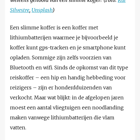
Weleens gehoord van een slimme koffer? (Foto:
Rui
Silvestre
,
Unsplash
)
Een slimme koffer is een koffer met
lithiumbatterijen waarmee je bijvoorbeeld je
koffer kunt gps-tracken en je smartphone kunt
opladen. Sommige zijn zelfs voorzien van
Bluetooth en wifi. Sinds de opkomst van dit type
reiskoffer – een hip en handig hebbeding voor
reizigers – zijn er honderdduizenden van
verkocht. Maar wat blijkt: in de afgelopen jaren
moest een aantal vliegtuigen een noodlanding
maken vanwege lithiumbatterijen die vlam
vatten.