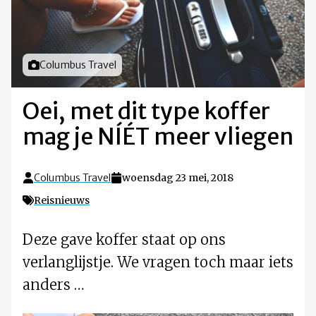
Foto door
Columbus Travel
Oei, met dit type koffer
mag je NÍÉT meer vliegen
Columbus Travel
woensdag 23 mei, 2018
Reisnieuws
Deze gave koffer staat op ons
verlanglijstje. We vragen toch maar iets
anders …