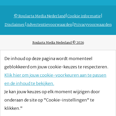
© Roularta Media Nederland
Cookie informatie
Disclaimer
Advertentievoorwaarden
Privacyvoorwaarden
Roularta Media Nederland © 2026
De inhoud op deze pagina wordt momenteel
geblokkeerd om jouw cookie-keuzes te respecteren.
Klik hier om jouw cookie-voorkeuren aan te passen
en de inhoud te bekijken.
Je kan jouw keuzes op elk moment wijzigen door
onderaan de site op "Cookie-instellingen" te
klikken."