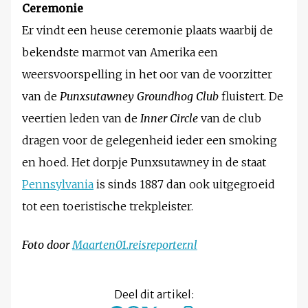
Ceremonie
Er vindt een heuse ceremonie plaats waarbij de
bekendste marmot van Amerika een
weersvoorspelling in het oor van de voorzitter
van de
Punxsutawney Groundhog Club
fluistert. De
veertien leden van de
Inner Circle
van de club
dragen voor de gelegenheid ieder een smoking
en hoed. Het dorpje Punxsutawney in de staat
Pennsylvania
is sinds 1887 dan ook uitgegroeid
tot een toeristische trekpleister.
Foto door
Maarten01.reisreporter.nl
Deel dit artikel: