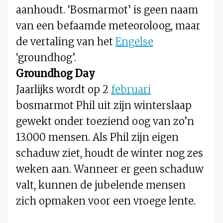
aanhoudt. ‘Bosmarmot’ is geen naam
van een befaamde meteoroloog, maar
de vertaling van het
Engelse
‘groundhog’.
Groundhog Day
Jaarlijks wordt op 2
februari
bosmarmot Phil uit zijn winterslaap
gewekt onder toeziend oog van zo’n
13.000 mensen. Als Phil zijn eigen
schaduw ziet, houdt de winter nog zes
weken aan. Wanneer er geen schaduw
valt, kunnen de jubelende mensen
zich opmaken voor een vroege lente.