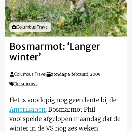
Foto door
Columbus Travel
Bosmarmot: ‘Langer
winter’
Columbus Travel
zondag 8 februari, 2009
Reisnieuws
Het is voorlopig nog geen lente bij de
Amerikanen
. Bosmarmot Phil
voorspelde afgelopen maandag dat de
winter in de VS nog zes weken