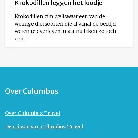
Krokodillen leggen het loodje
Krokodillen zijn weliswaar een van de
weinige diersoorten die al vanaf de oertijd
weten te overleven, maar nu lijken ze toch
een...
Over Columbus
Over Columbus Travel
De missie van Columbus Travel