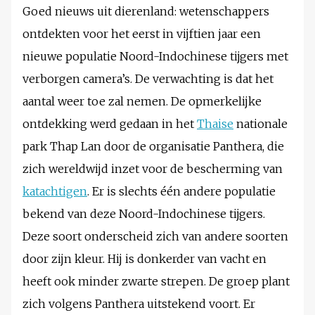
Goed nieuws uit dierenland: wetenschappers
ontdekten voor het eerst in vijftien jaar een
nieuwe populatie Noord-Indochinese tijgers met
verborgen camera’s. De verwachting is dat het
aantal weer toe zal nemen. De opmerkelijke
ontdekking werd gedaan in het
Thaise
nationale
park Thap Lan door de organisatie Panthera, die
zich wereldwijd inzet voor de bescherming van
katachtigen
. Er is slechts één andere populatie
bekend van deze Noord-Indochinese tijgers.
Deze soort onderscheid zich van andere soorten
door zijn kleur. Hij is donkerder van vacht en
heeft ook minder zwarte strepen. De groep plant
zich volgens Panthera uitstekend voort. Er