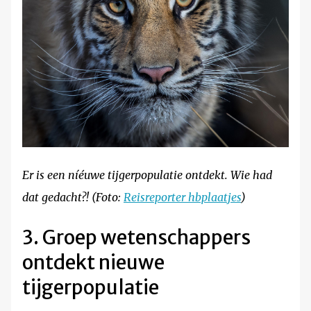
Er is een níéuwe tijgerpopulatie ontdekt. Wie had
dat gedacht?! (Foto:
Reisreporter hbplaatjes
)
3. Groep wetenschappers
ontdekt nieuwe
tijgerpopulatie