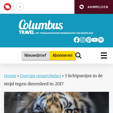
AANMELDEN
Nieuwsbrief
Abonneren
Home
›
Overige reisartikelen
›
5 lichtpuntjes in de
strijd tegen dierenleed in 2017