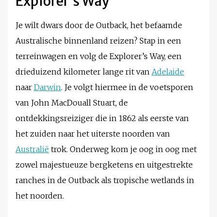
Explorer’s Way
Je wilt dwars door de Outback, het befaamde
Australische binnenland reizen? Stap in een
terreinwagen en volg de Explorer’s Way, een
drieduizend kilometer lange rit van
Adelaide
naar
Darwin
. Je volgt hiermee in de voetsporen
van John MacDouall Stuart, de
ontdekkingsreiziger die in 1862 als eerste van
het zuiden naar het uiterste noorden van
Australië
trok. Onderweg kom je oog in oog met
zowel majestueuze bergketens en uitgestrekte
ranches in de Outback als tropische wetlands in
het noorden.