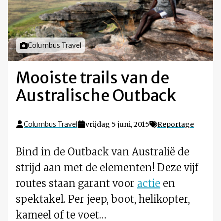
Foto door
Columbus Travel
Mooiste trails van de
Australische Outback
Columbus Travel
vrijdag 5 juni, 2015
Reportage
Bind in de Outback van Australië de
strijd aan met de elementen! Deze vijf
routes staan garant voor
actie
en
spektakel. Per jeep, boot, helikopter,
kameel of te voet…