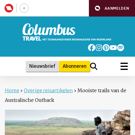
AANMELDEN
Nieuwsbrief
Abonneren
Home
›
Overige reisartikelen
›
Mooiste trails van de
Australische Outback