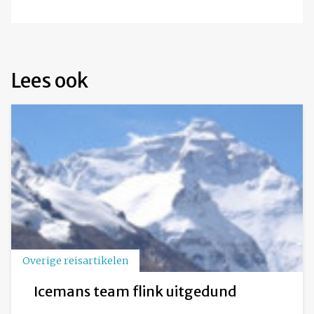
Lees ook
Overige reisartikelen
Icemans team flink uitgedund