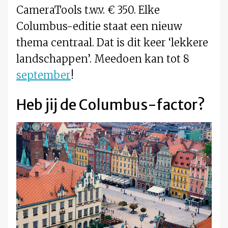
CameraTools t.w.v. € 350. Elke
Columbus-editie staat een nieuw
thema centraal. Dat is dit keer ‘lekkere
landschappen’. Meedoen kan tot 8
september
!
Heb jij de Columbus-factor?