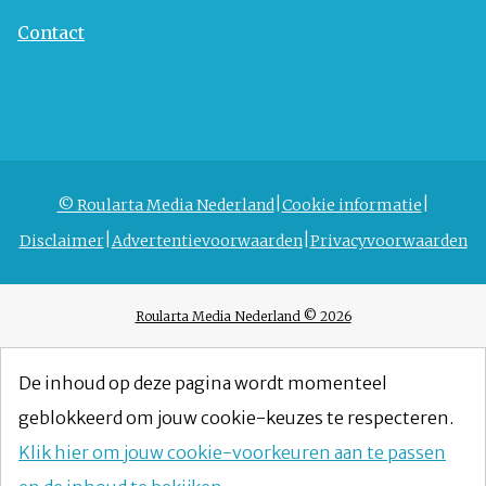
Contact
© Roularta Media Nederland
Cookie informatie
Disclaimer
Advertentievoorwaarden
Privacyvoorwaarden
Roularta Media Nederland © 2026
De inhoud op deze pagina wordt momenteel
geblokkeerd om jouw cookie-keuzes te respecteren.
Klik hier om jouw cookie-voorkeuren aan te passen