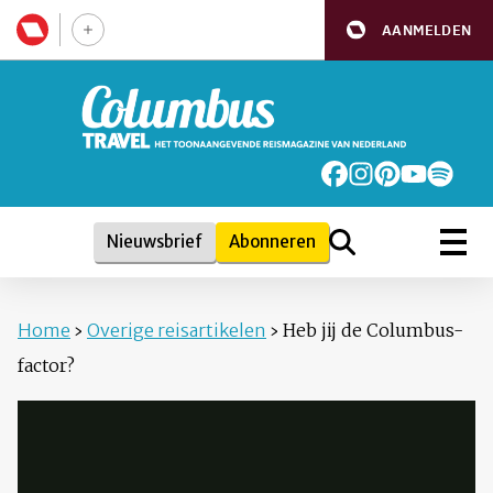
AANMELDEN
Nieuwsbrief
Abonneren
Home
›
Overige reisartikelen
›
Heb jij de Columbus-
factor?