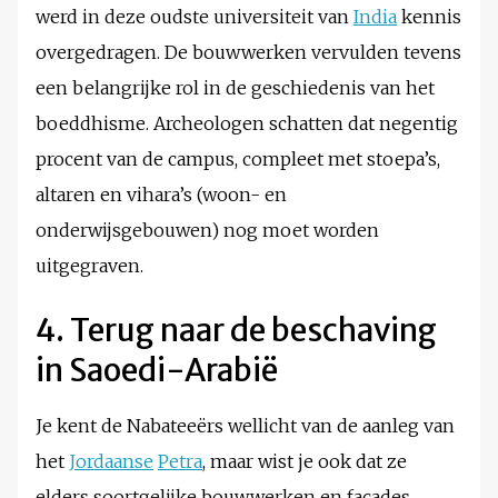
werd in deze oudste universiteit van
India
kennis
overgedragen. De bouwwerken vervulden tevens
een belangrijke rol in de geschiedenis van het
boeddhisme. Archeologen schatten dat negentig
procent van de campus, compleet met stoepa’s,
altaren en vihara’s (woon- en
onderwijsgebouwen) nog moet worden
uitgegraven.
4. Terug naar de beschaving
in Saoedi-Arabië
Je kent de Nabateeërs wellicht van de aanleg van
het
Jordaanse
Petra
, maar wist je ook dat ze
elders soortgelijke bouwwerken en façades