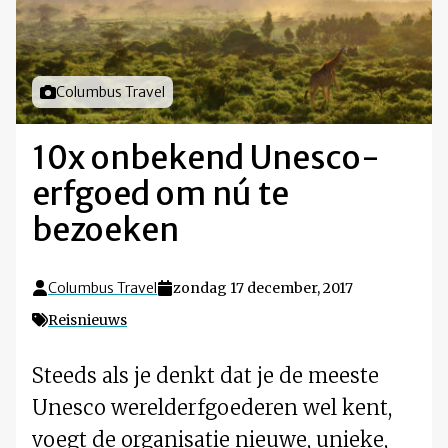
Foto door
Columbus Travel
10x onbekend Unesco-
erfgoed om nú te
bezoeken
Columbus Travel
zondag 17 december, 2017
Reisnieuws
Steeds als je denkt dat je de meeste
Unesco werelderfgoederen wel kent,
voegt de organisatie nieuwe, unieke,