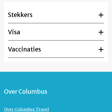
Stekkers
Visa
Vaccinaties
Over Columbus
Over Columbus Travel