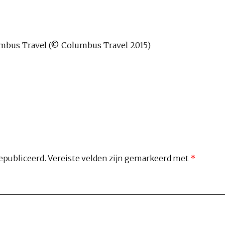
lumbus Travel (© Columbus Travel 2015)
epubliceerd.
Vereiste velden zijn gemarkeerd met
*