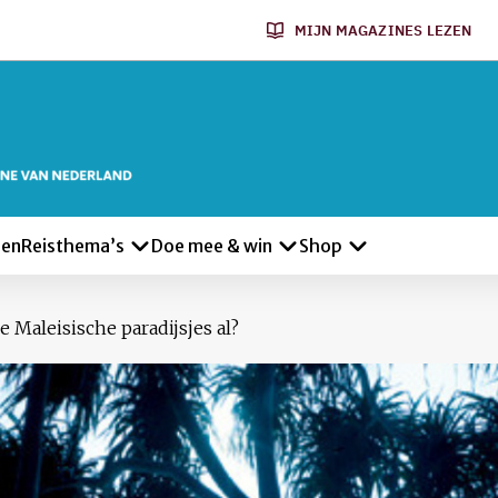
MIJN MAGAZINES LEZEN
len
Reisthema’s
Doe mee & win
Shop
e Maleisische paradijsjes al?