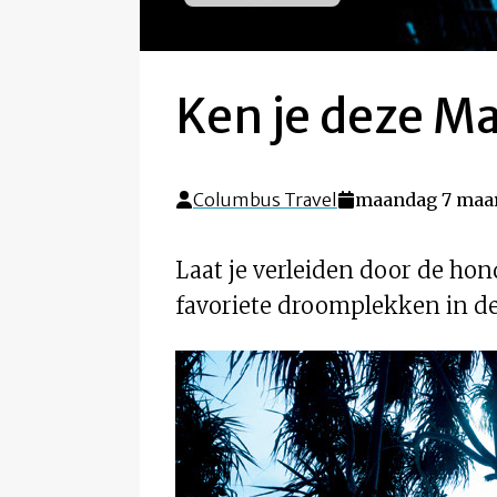
Ken je deze Mal
Columbus Travel
maandag 7 maar
Laat je verleiden door de hon
favoriete droomplekken in de