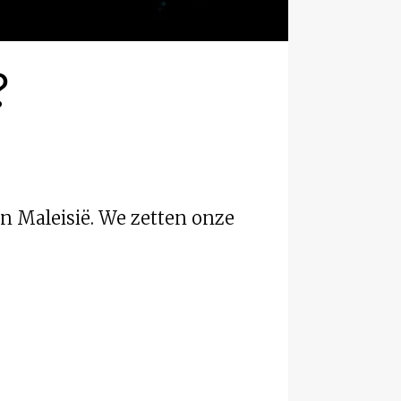
?
an Maleisië. We zetten onze