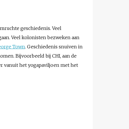
emruchte geschiedenis. Veel
egaan. Veel kolonisten bezweken aan
eorge Town
. Geschiedenis snuiven in
omen. Bijvoorbeeld bij CHI, aan de
r vanuit het yogapaviljoen met het