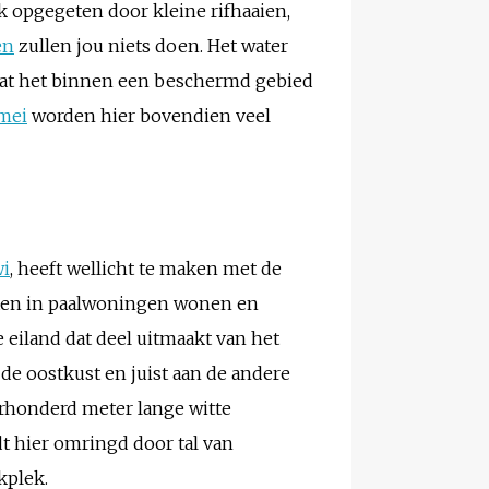
k opgegeten door kleine rifhaaien,
en
zullen jou niets doen. Het water
dat het binnen een beschermd gebied
mei
worden hier bovendien veel
i
, heeft wellicht te maken met de
nten in paalwoningen wonen en
e eiland dat deel uitmaakt van het
de oostkust en juist aan de andere
ierhonderd meter lange witte
t hier omringd door tal van
kplek.