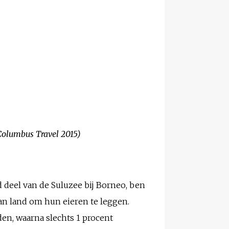
Columbus Travel 2015)
d deel van de Suluzee bij Borneo, ben
n land om hun eieren te leggen.
den, waarna slechts 1 procent