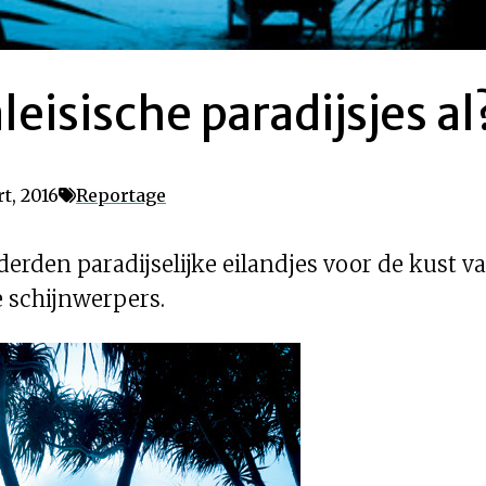
eisische paradijsjes al
t, 2016
Reportage
derden paradijselijke eilandjes voor de kust v
 schijnwerpers.