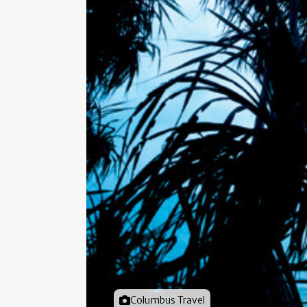
Foto door
Columbus Travel