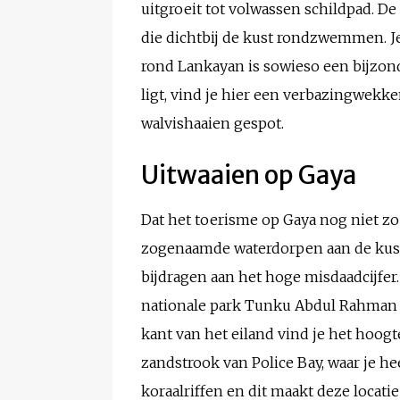
uitgroeit tot volwassen schildpad. D
die dichtbij de kust rondzwemmen. J
rond Lankayan is sowieso een bijzo
ligt, vind je hier een verbazingwekke
walvishaaien gespot.
Uitwaaien op Gaya
Dat het toerisme op Gaya nog niet z
zogenaamde waterdorpen aan de kust
bijdragen aan het hoge misdaadcijfer.
nationale park Tunku Abdul Rahman − 
kant van het eiland vind je het hoog
zandstrook van Police Bay, waar je h
koraalriffen en dit maakt deze locat