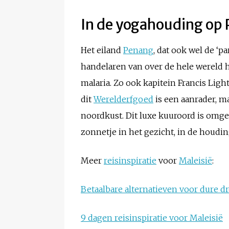
In de yogahouding op
Het eiland
Penang
, dat ook wel de ‘
handelaren van over de hele wereld 
malaria. Zo ook kapitein Francis Ligh
dit
Werelderfgoed
is een aanrader, m
noordkust. Dit luxe kuuroord is omg
zonnetje in het gezicht, in de houdin
Meer
reisinspiratie
voor
Maleisi
ë
:
Betaalbare alternatieven voor dur
9 dagen reisinspiratie voor Maleisië