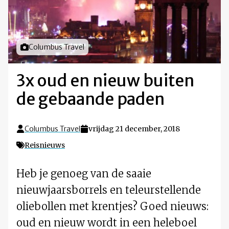
Foto door
Columbus Travel
3x oud en nieuw buiten
de gebaande paden
Columbus Travel
vrijdag 21 december, 2018
Reisnieuws
Heb je genoeg van de saaie
nieuwjaarsborrels en teleurstellende
oliebollen met krentjes? Goed nieuws:
oud en nieuw wordt in een heleboel