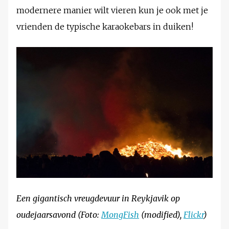
modernere manier wilt vieren kun je ook met je
vrienden de typische karaokebars in duiken!
Een gigantisch vreugdevuur in Reykjavik op
oudejaarsavond (Foto:
MongFish
(modified),
Flickr
)