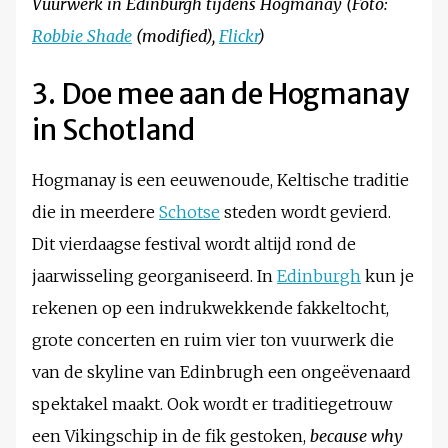
Vuurwerk in Edinburgh tijdens Hogmanay (Foto:
Robbie Shade
(modified),
Flickr
)
3. Doe mee aan de Hogmanay
in Schotland
Hogmanay is een eeuwenoude, Keltische traditie
die in meerdere
Schotse
steden wordt gevierd.
Dit vierdaagse festival wordt altijd rond de
jaarwisseling georganiseerd. In
Edinburgh
kun je
rekenen op een indrukwekkende fakkeltocht,
grote concerten en ruim vier ton vuurwerk die
van de skyline van Edinbrugh een ongeëvenaard
spektakel maakt. Ook wordt er traditiegetrouw
een Vikingschip in de fik gestoken,
because why