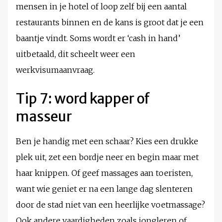
mensen in je hotel of loop zelf bij een aantal
restaurants binnen en de kans is groot dat je een
baantje vindt. Soms wordt er ‘cash in hand’
uitbetaald, dit scheelt weer een
werkvisumaanvraag.
Tip 7: word kapper of
masseur
Ben je handig met een schaar? Kies een drukke
plek uit, zet een bordje neer en begin maar met
haar knippen. Of geef massages aan toeristen,
want wie geniet er na een lange dag slenteren
door de stad niet van een heerlijke voetmassage?
Ook andere vaardigheden zoals jongleren of