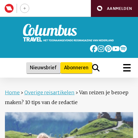
AANMELDEN
Nieuwsbrief
Abonneren
Home
›
Overige reisartikelen
›
Van reizen je beroep
maken? 10 tips van de redactie