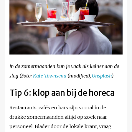
In de zomermaanden kun je vaak als kelner aan de
slag (Foto:
Kate Townsend
(modified),
Unsplash
)
Tip 6: klop aan bij de horeca
Restaurants, cafés en bars zijn vooral in de
drukke zomermaanden altijd op zoek naar
personeel. Blader door de lokale krant, vraag