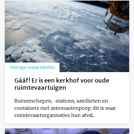
Overige reisartikelen
Gááf! Er is een kerkhof voor oude
ruimtevaartuigen
Ruimteschepen, -stations, satellieten en
containers met astronautenpoep; dit is waar
ruimtevaartorganisaties hun afval...