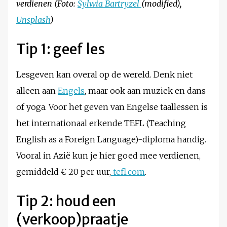
verdienen (Foto:
Sylwia Bartryzel
(modified),
Unsplash
)
Tip 1: geef les
Lesgeven kan overal op de wereld. Denk niet
alleen aan
Engels
, maar ook aan muziek en dans
of yoga. Voor het geven van Engelse taallessen is
het internationaal erkende TEFL (Teaching
English as a Foreign Language)-diploma handig.
Vooral in Azië kun je hier goed mee verdienen,
gemiddeld € 20 per uur,
tefl.com
.
Tip 2: houd een
(verkoop)praatje