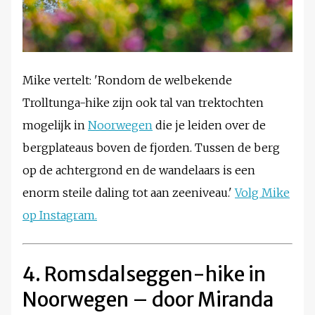
Mike vertelt: 'Rondom de welbekende
Trolltunga-hike zijn ook tal van trektochten
mogelijk in
Noorwegen
die je leiden over de
bergplateaus boven de fjorden. Tussen de berg
op de achtergrond en de wandelaars is een
enorm steile daling tot aan zeeniveau.'
Volg Mike
op Instagram.
4. Romsdalseggen-hike in
Noorwegen – door Miranda