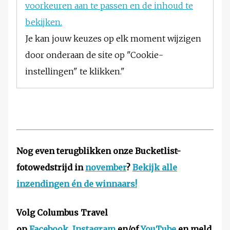
voorkeuren aan te passen en de inhoud te
bekijken.
Je kan jouw keuzes op elk moment wijzigen
door onderaan de site op "Cookie-
instellingen" te klikken."
Nog even terugblikken onze Bucketlist-
fotowedstrijd in
november
?
Bekijk alle
inzendingen én de winnaars!
Volg Columbus Travel
op
Facebook
,
Instagram
en/of
YouTube
en meld