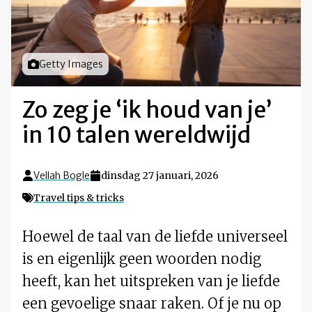
Foto door
Getty Images
Zo zeg je ‘ik houd van je’
in 10 talen wereldwijd
Vellah Bogle
dinsdag 27 januari, 2026
Travel tips & tricks
Hoewel de taal van de liefde universeel
is en eigenlijk geen woorden nodig
heeft, kan het uitspreken van je liefde
een gevoelige snaar raken. Of je nu op