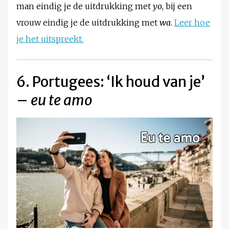
man eindig je de uitdrukking met
yo
, bij een
vrouw eindig je de uitdrukking met
wa
.
Leer hoe
je het uitspreekt.
6. Portugees: ‘Ik houd van je’
–
eu te amo