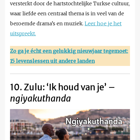
versterkt door de hartstochtelijke Turkse cultuur,
waar liefde een centraal thema is in veel van de
beroemde drama’s en muziek.
Leer hoe je het
uitspreekt.
Zo ga je écht een gelukkig nieuwjaar tegemoet:
15 levenslessen uit andere landen
10. Zulu: ‘Ik houd van je’ –
ngiyakuthanda