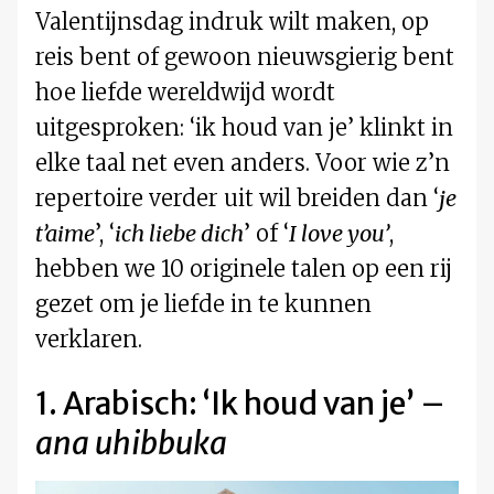
Valentijnsdag indruk wilt maken, op
reis bent of gewoon nieuwsgierig bent
hoe liefde wereldwijd wordt
uitgesproken: ‘ik houd van je’ klinkt in
elke taal net even anders. Voor wie z’n
repertoire verder uit wil breiden dan ‘
je
t’aime
’, ‘
ich liebe dich
’ of ‘
I love you’
,
hebben we 10 originele talen op een rij
gezet om je liefde in te kunnen
verklaren.
1. Arabisch: ‘Ik houd van je’ –
ana uhibbuka