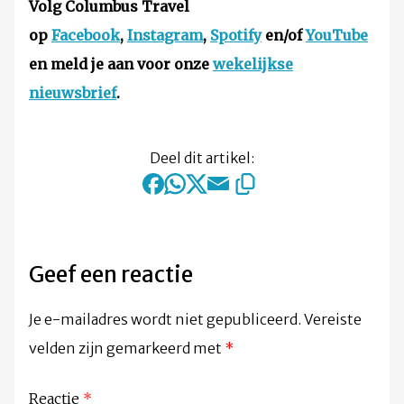
Volg Columbus Travel
op
Facebook
,
Instagram
,
Spotify
en/of
YouTube
en meld je aan voor onze
wekelijkse
nieuwsbrief
.
Deel dit artikel:
Geef een reactie
Je e-mailadres wordt niet gepubliceerd.
Vereiste
velden zijn gemarkeerd met
*
Reactie
*