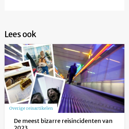
Lees ook
Overige reisartikelen
De meest bizarre reisincidenten van
2023