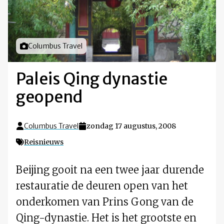
Foto door
Columbus Travel
Paleis Qing dynastie
geopend
Columbus Travel
zondag 17 augustus, 2008
Reisnieuws
Beijing gooit na een twee jaar durende
restauratie de deuren open van het
onderkomen van Prins Gong van de
Qing-dynastie. Het is het grootste en