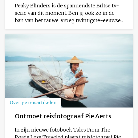
Peaky Blinders is de spannendste Britse tv-
serie van dit moment. Ben jij ook zo in de
ban van het rauwe, vroeg twintigste-eeuwse...
Overige reisartikelen
Ontmoet reisfotograaf Pie Aerts
In zijn nieuwe fotoboek Tales From The
Roads Less Traveled plaatst reisfotograaf Pie