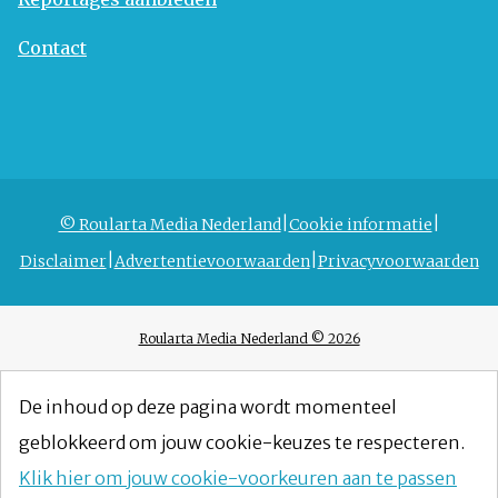
Contact
© Roularta Media Nederland
Cookie informatie
Disclaimer
Advertentievoorwaarden
Privacyvoorwaarden
Roularta Media Nederland © 2026
De inhoud op deze pagina wordt momenteel
geblokkeerd om jouw cookie-keuzes te respecteren.
Klik hier om jouw cookie-voorkeuren aan te passen