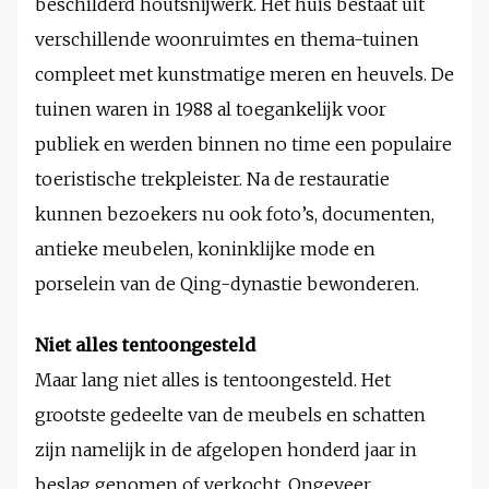
beschilderd houtsnijwerk. Het huis bestaat uit
verschillende woonruimtes en thema-tuinen
compleet met kunstmatige meren en heuvels. De
tuinen waren in 1988 al toegankelijk voor
publiek en werden binnen no time een populaire
toeristische trekpleister. Na de restauratie
kunnen bezoekers nu ook foto’s, documenten,
antieke meubelen, koninklijke mode en
porselein van de Qing-dynastie bewonderen.
Niet alles tentoongesteld
Maar lang niet alles is tentoongesteld. Het
grootste gedeelte van de meubels en schatten
zijn namelijk in de afgelopen honderd jaar in
beslag genomen of verkocht. Ongeveer