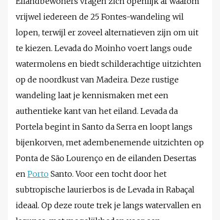
Eilandbewoners vragen zich openlijk af waarom
vrijwel iedereen de 25 Fontes-wandeling wil
lopen, terwijl er zoveel alternatieven zijn om uit
te kiezen. Levada do Moinho voert langs oude
watermolens en biedt schilderachtige uitzichten
op de noordkust van Madeira. Deze rustige
wandeling laat je kennismaken met een
authentieke kant van het eiland. Levada da
Portela begint in Santo da Serra en loopt langs
bijenkorven, met adembenemende uitzichten op
Ponta de São Lourenço en de eilanden Desertas
en
Porto
Santo. Voor een tocht door het
subtropische laurierbos is de Levada in Rabaçal
ideaal. Op deze route trek je langs watervallen en