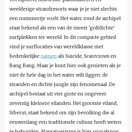
weelderige strandresorts waar je je niet slechts
een nummertje voelt. Het water rond de archipel
staat bekend als een van de meest 'golfdichte'
surfplekken ter wereld. In dit compacte gebied
vind je surflocaties van wereldklasse met
bedenkelijke
namen
als Suicide, Scarecrows en
Bang Bang. Maar je kunt hier ook genieten als je
niet de hele dag in het water wilt liggen: de
stranden en dichte jungle zijn fenomenaal. De
archipel bestaat uit vier grote en ongeveer
zeventig kleinere eilanden. Het grootste eiland,
Siberut, staat bekend om zijn bevolking die al
eeuwenlang een traditionele cultuur heeft weten
te behouden. Massatoerisme is hier vooralsnog