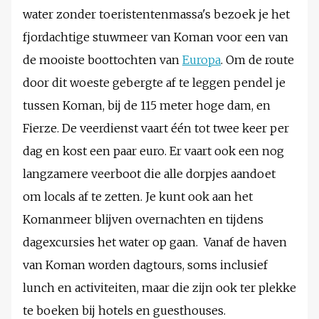
water zonder toeristentenmassa's bezoek je het
fjordachtige stuwmeer van Koman voor een van
de mooiste boottochten van
Europa
. Om de route
door dit woeste gebergte af te leggen pendel je
tussen Koman, bij de 115 meter hoge dam, en
Fierze. De veerdienst vaart één tot twee keer per
dag en kost een paar euro. Er vaart ook een nog
langzamere veerboot die alle dorpjes aandoet
om locals af te zetten. Je kunt ook aan het
Komanmeer blijven overnachten en tijdens
dagexcursies het water op gaan. Vanaf de haven
van Koman worden dagtours, soms inclusief
lunch en activiteiten, maar die zijn ook ter plekke
te boeken bij hotels en guesthouses.