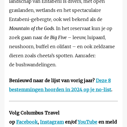
landschap van Entabeni is divers, met open
graslanden, wetlands en het spectaculaire
Entabeni-gebergte, ook wel bekend als de
Mountain of the Gods
. In het reservaat kun je op
zoek gaan naar de
Big Five
– leeuw, luipaard,
neushoorn, buffel en olifant – en ook zeldzame
dieren zoals cheeta’s spotten. Aanrader:
de bushwandelingen.
Benieuwd naar de lijst van vorig jaar?
Deze 8
bestemmingen hoorden in 2024 op je no-list
.
Volg Columbus Travel
op
Facebook
,
Instagram
en/of
YouTube
en meld