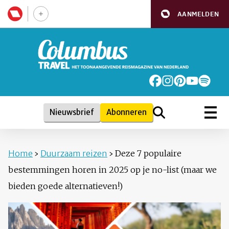
AANMELDEN
Nieuwsbrief
Abonneren
Home
›
Duurzaam reizen
›
Deze 7 populaire
bestemmingen horen in 2025 op je no-list (maar we
bieden goede alternatieven!)