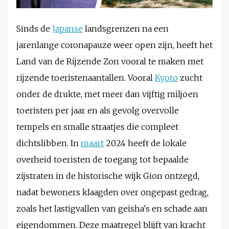
Sinds de
Japanse
landsgrenzen na een
jarenlange coronapauze weer open zijn, heeft het
Land van de Rijzende Zon vooral te maken met
rijzende toeristenaantallen. Vooral
Kyoto
zucht
onder de drukte, met meer dan vijftig miljoen
toeristen per jaar en als gevolg overvolle
tempels en smalle straatjes die compleet
dichtslibben. In
maart
2024 heeft de lokale
overheid toeristen de toegang tot bepaalde
zijstraten in de historische wijk Gion ontzegd,
nadat bewoners klaagden over ongepast gedrag,
zoals het lastigvallen van geisha's en schade aan
eigendommen. Deze maatregel blijft van kracht