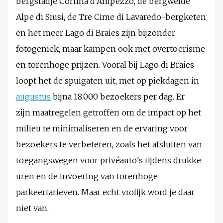
bergstadje Cortina d’Ampezzo, de bergweide
Alpe di Siusi, de Tre Cime di Lavaredo-bergketen
en het meer Lago di Braies zijn bijzonder
fotogeniek, maar kampen ook met overtoerisme
en torenhoge prijzen. Vooral bij Lago di Braies
loopt het de spuigaten uit, met op piekdagen in
augustus
bijna 18.000 bezoekers per dag. Er
zijn maatregelen getroffen om de impact op het
milieu te minimaliseren en de ervaring voor
bezoekers te verbeteren, zoals het afsluiten van
toegangswegen voor privéauto's tijdens drukke
uren en de invoering van torenhoge
parkeertarieven. Maar echt vrolijk word je daar
niet van.