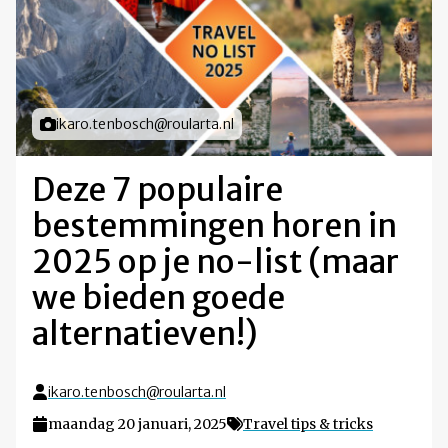
Foto door
ikaro.tenbosch@roularta.nl
Deze 7 populaire
bestemmingen horen in
2025 op je no-list (maar
we bieden goede
alternatieven!)
ikaro.tenbosch@roularta.nl
maandag 20 januari, 2025
Travel tips & tricks