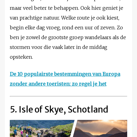
maar veel beter te behappen. Ook hier geniet je
van prachtige natuur. Welke route je ook kiest,
begin elke dag vroeg, rond een uur of zeven. Zo
ben je zowel de grootste groep wandelaars als de
stormen voor die vaak later in de middag
opsteken.
De 10 populairste bestemmingen van Europa
zonder andere toeristen: zo regel je het
5. Isle of Skye, Schotland