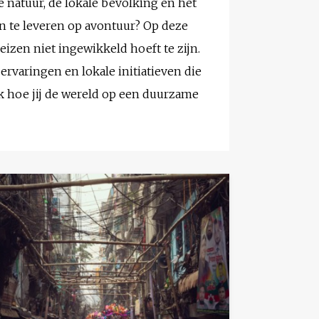
 natuur, de lokale bevolking en het
n te leveren op avontuur? Op deze
izen niet ingewikkeld hoeft te zijn.
rvaringen en lokale initiatieven die
k hoe jij de wereld op een duurzame