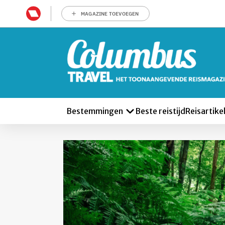
MAGAZINE TOEVOEGEN
Bestemmingen
Beste reistijd
Reisartike