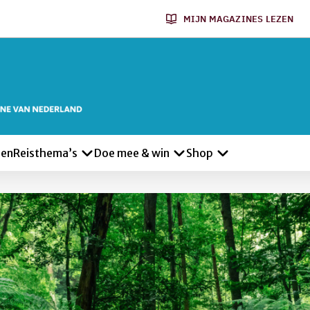
MIJN MAGAZINES LEZEN
len
Reisthema’s
Doe mee & win
Shop