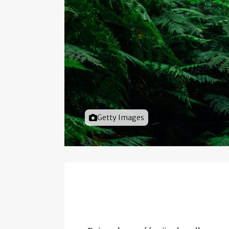
Foto door
Getty Images