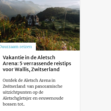
Duurzaam reizen
Vakantie in de Aletsch
Arena: 5 verrassende reistips
voor Wallis, Zwitserland
Ontdek de Aletsch Arena in
Zwitserland: van panoramische
uitzichtpunten op de
Aletschgletsjer en eeuwenoude
bossen tot...