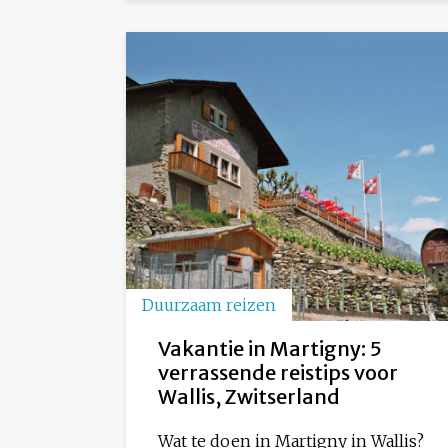
Duurzaam reizen
Vakantie in Martigny: 5
verrassende reistips voor
Wallis, Zwitserland
Wat te doen in Martigny in Wallis?