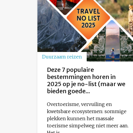
Duurzaam reizen
Deze 7 populaire
bestemmingen horen in
2025 op je no-list (maar we
bieden goede...
Overtoerisme, vervuiling en
kwetsbare ecosystemen: sommige
plekken kunnen het massale
toerisme simpelweg niet meer aan.
Het is...