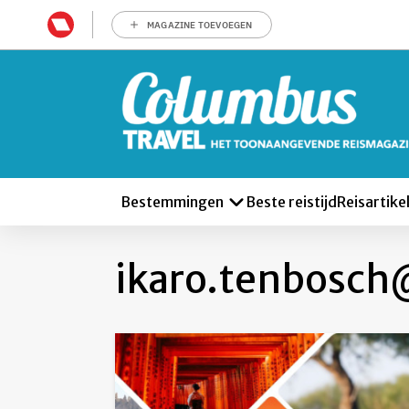
MAGAZINE TOEVOEGEN
Bestemmingen
Beste reistijd
Reisartike
ikaro.tenbosch@