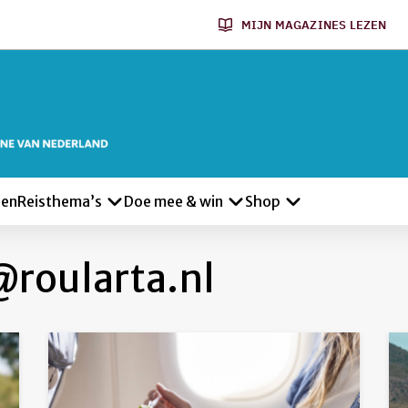
MIJN MAGAZINES LEZEN
len
Reisthema’s
Doe mee & win
Shop
roularta.nl