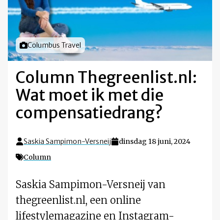
Foto door
Columbus Travel
Column Thegreenlist.nl:
Wat moet ik met die
compensatiedrang?
Saskia Sampimon-Versneij
dinsdag 18 juni, 2024
Column
Saskia Sampimon-Versneij van
thegreenlist.nl, een online
lifestylemagazine en Instagram-