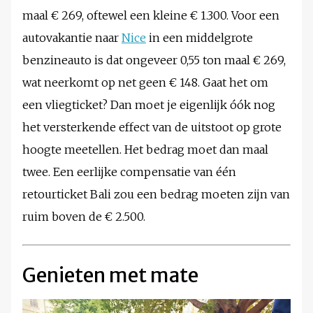
maal € 269, oftewel een kleine € 1.300. Voor een
autovakantie naar
Nice
in een middelgrote
benzineauto is dat ongeveer 0,55 ton maal € 269,
wat neerkomt op net geen € 148. Gaat het om
een vliegticket? Dan moet je eigenlijk óók nog
het versterkende effect van de uitstoot op grote
hoogte meetellen. Het bedrag moet dan maal
twee. Een eerlijke compensatie van één
retourticket Bali zou een bedrag moeten zijn van
ruim boven de € 2.500.
Genieten met mate