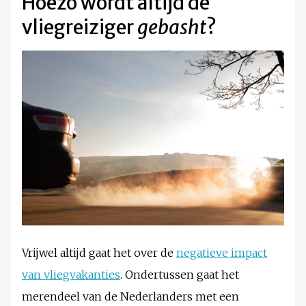
Hoezo wordt altijd de
vliegreiziger
gebasht
?
Vrijwel altijd gaat het over de
negatieve impact
van vliegvakanties
. Ondertussen gaat het
merendeel van de Nederlanders met een