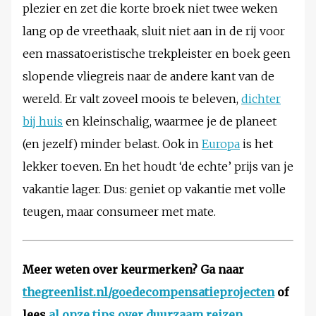
plezier en zet die korte broek niet twee weken
lang op de vreethaak, sluit niet aan in de rij voor
een massatoeristische trekpleister en boek geen
slopende vliegreis naar de andere kant van de
wereld. Er valt zoveel moois te beleven,
dichter
bij huis
en kleinschalig, waarmee je de planeet
(en jezelf) minder belast. Ook in
Europa
is het
lekker toeven. En het houdt ‘de echte’ prijs van je
vakantie lager. Dus: geniet op vakantie met volle
teugen, maar consumeer met mate.
Meer weten over keurmerken? Ga naar
thegreenlist.nl/goedecompensatieprojecten
of
lees
al onze tips over duurzaam reizen
.