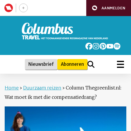
AANMELDEN
Nieuwsbrief
Abonneren
Home
›
Duurzaam reizen
›
Column Thegreenlist.nl:
Wat moet ik met die compensatiedrang?