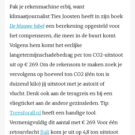
Pak je rekenmachine erbij, want
klimaatjournalist Ties Joosten heeft in zijn boek
De blauwe fabel
een berekening opgesteld voor
het compenseren, die meer in de buurt komt.
Volgens hem komt het eerlijke
langetermijnschadebedrag per ton CO2-uitstoot
uit op € 269. Om de rekensom te maken zoek je
vervolgens op hoeveel ton CO2 (één ton is
duizend kilo) jij uitstoot met je autorit of
vlucht. Denk ook aan de terugreis en bij een
vliegticket aan de andere gezinsleden. Tip:
Treesforall.nl
heeft een handige tool.
Vermenigvuldig dit aantal met € 269. Voor één
retourvlucht
Bali
kom je uit op 4,8 ton uitstoot