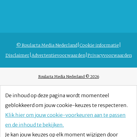
© Roularta Media Nederland
Cookie informatie
Disclaimer
Advertentievoorwaarden
Privacyvoorwaarden
Roularta Media Nederland © 2026
De inhoud op deze pagina wordt momenteel
geblokkeerd om jouw cookie-keuzes te respecteren.
Klik hier om jouw cookie-voorkeuren aan te passen
en de inhoud te bekijken.
Je kan jouw keuzes op elk moment wijzigen door