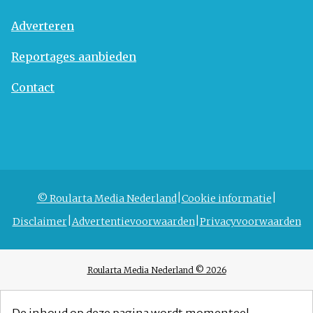
Adverteren
Reportages aanbieden
Contact
© Roularta Media Nederland
Cookie informatie
Disclaimer
Advertentievoorwaarden
Privacyvoorwaarden
Roularta Media Nederland © 2026
De inhoud op deze pagina wordt momenteel