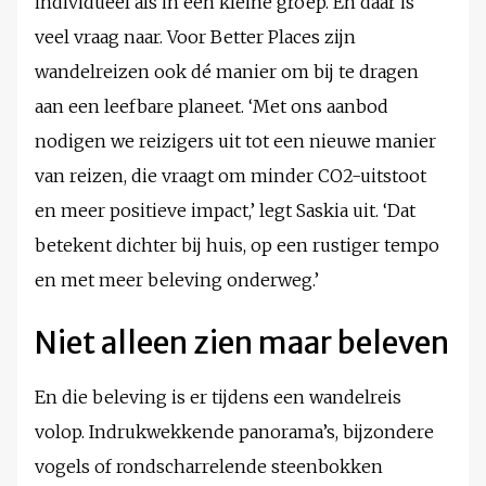
individueel als in een kleine groep. En daar is
veel vraag naar. Voor Better Places zijn
wandelreizen ook dé manier om bij te dragen
aan een leefbare planeet. ‘Met ons aanbod
nodigen we reizigers uit tot een nieuwe manier
van reizen, die vraagt om minder CO2-uitstoot
en meer positieve impact,’ legt Saskia uit. ‘Dat
betekent dichter bij huis, op een rustiger tempo
en met meer beleving onderweg.’
Niet alleen zien maar beleven
En die beleving is er tijdens een wandelreis
volop. Indrukwekkende panorama’s, bijzondere
vogels of rondscharrelende steenbokken