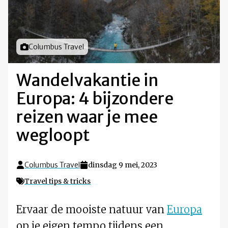
Foto door
Columbus Travel
Wandelvakantie in
Europa: 4 bijzondere
reizen waar je mee
wegloopt
Columbus Travel
dinsdag 9 mei, 2023
Travel tips & tricks
Ervaar de mooiste natuur van
Europa
op je eigen tempo tijdens een