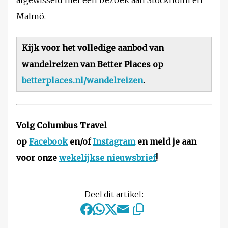
afgewisseld met een bezoek aan Stockholm en
Malmö.
Kijk voor het volledige aanbod van
wandelreizen van Better Places op
betterplaces.nl/wandelreizen
.
Volg Columbus Travel
op
Facebook
en/of
Instagram
en meld je aan
voor onze
wekelijkse nieuwsbrief
!
Deel dit artikel: