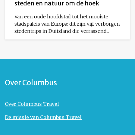
steden en natuur om de hoek
Van een oude hoofdstad tot het mooiste
stadspaleis van Europa: dit zijn vijf verborgen
stedentrips in Duitsland die verrassend...
Over Columbus
Over Columbus Travel
De missie van Columbus Travel