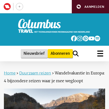
AANMELDEN
Nieuwsbrief
Abonneren
Home
›
Duurzaam reizen
›
Wandelvakantie in Europa:
4 bijzondere reizen waar je mee wegloopt