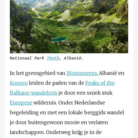
Nationaal Park
Theth
, Albanië.
In het grensgebied van
Montenegro
, Albanië en
Kosovo
leiden de paden van de
Peaks of the
Balkans-wandelreis
je door een uniek stuk
Europese
wildernis. Onder Nederlandse
begeleiding en met een lokale berggids wandel
je door buitengewoon mooie en verlaten
landschappen. Onderweg krijg je in de