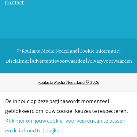
Contact
© Roularta Media Nederland
Cookie informatie
Disclaimer
Advertentievoorwaarden
Privacyvoorwaarden
Roularta Media Nederland © 2026
De inhoud op deze pagina wordt momenteel
geblokkeerd om jouw cookie-keuzes te respecteren.
Klik hier om jouw cookie-voorkeuren aan te passen
en de inhoud te bekijken.