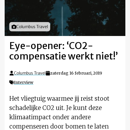
Foto door
Columbus Travel
Eye-opener: ‘CO2-
compensatie werkt niet!’
Columbus Travel
zaterdag 16 februari, 2019
Interview
Het vliegtuig waarmee jij reist stoot
schadelijke CO2 uit. Je kunt deze
klimaatimpact onder andere
compenseren door bomen te laten