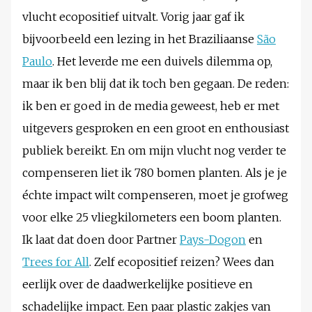
vlucht ecopositief uitvalt. Vorig jaar gaf ik
bijvoorbeeld een lezing in het Braziliaanse
São
Paulo
. Het leverde me een duivels dilemma op,
maar ik ben blij dat ik toch ben gegaan. De reden:
ik ben er goed in de media geweest, heb er met
uitgevers gesproken en een groot en enthousiast
publiek bereikt. En om mijn vlucht nog verder te
compenseren liet ik 780 bomen planten. Als je je
échte impact wilt compenseren, moet je grofweg
voor elke 25 vliegkilometers een boom planten.
Ik laat dat doen door Partner
Pays-Dogon
en
Trees for All
. Zelf ecopositief reizen? Wees dan
eerlijk over de daadwerkelijke positieve en
schadelijke impact. Een paar plastic zakjes van