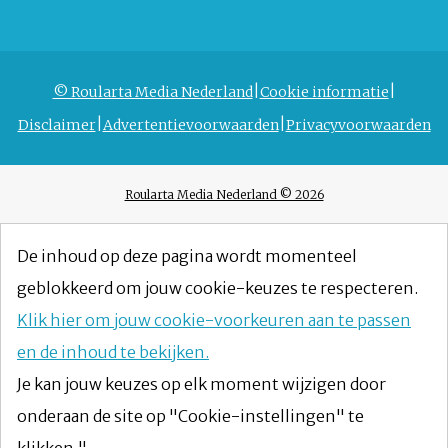
© Roularta Media Nederland
Cookie informatie
Disclaimer
Advertentievoorwaarden
Privacyvoorwaarden
Roularta Media Nederland © 2026
De inhoud op deze pagina wordt momenteel
geblokkeerd om jouw cookie-keuzes te respecteren.
Klik hier om jouw cookie-voorkeuren aan te passen
en de inhoud te bekijken.
Je kan jouw keuzes op elk moment wijzigen door
onderaan de site op "Cookie-instellingen" te
klikken."