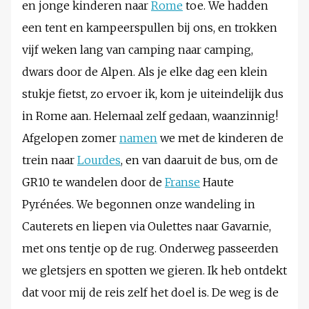
en jonge kinderen naar
Rome
toe. We hadden
een tent en kampeerspullen bij ons, en trokken
vijf weken lang van camping naar camping,
dwars door de Alpen. Als je elke dag een klein
stukje fietst, zo ervoer ik, kom je uiteindelijk dus
in Rome aan. Helemaal zelf gedaan, waanzinnig!
Afgelopen zomer
namen
we met de kinderen de
trein naar
Lourdes
, en van daaruit de bus, om de
GR10 te wandelen door de
Franse
Haute
Pyrénées. We begonnen onze wandeling in
Cauterets en liepen via Oulettes naar Gavarnie,
met ons tentje op de rug. Onderweg passeerden
we gletsjers en spotten we gieren. Ik heb ontdekt
dat voor mij de reis zelf het doel is. De weg is de