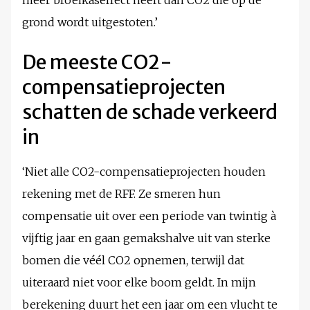
méér broeikaseffect heeft dan CO2 die op de
grond wordt uitgestoten.’
De meeste CO2-
compensatieprojecten
schatten de schade verkeerd
in
‘Niet alle CO2-compensatieprojecten houden
rekening met de RFF. Ze smeren hun
compensatie uit over een periode van twintig à
vijftig jaar en gaan gemakshalve uit van sterke
bomen die véél CO2 opnemen, terwijl dat
uiteraard niet voor elke boom geldt. In mijn
berekening duurt het een jaar om een vlucht te