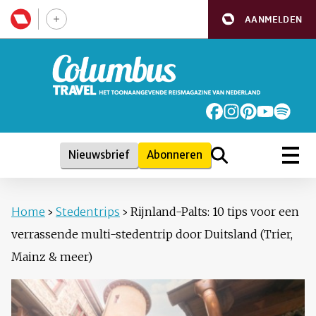
AANMELDEN
Nieuwsbrief
Abonneren
Home
›
Stedentrips
›
Rijnland-Palts: 10 tips voor een
verrassende multi-stedentrip door Duitsland (Trier,
Mainz & meer)