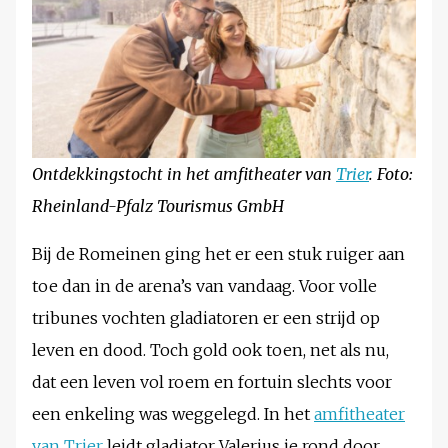
Ontdekkingstocht in het amfitheater van
Trier
. Foto:
Rheinland-Pfalz Tourismus GmbH
Bij de Romeinen ging het er een stuk ruiger aan
toe dan in de arena’s van vandaag. Voor volle
tribunes vochten gladiatoren er een strijd op
leven en dood. Toch gold ook toen, net als nu,
dat een leven vol roem en fortuin slechts voor
een enkeling was weggelegd. In het
amfitheater
van Trier
leidt gladiator Valerius je rond door