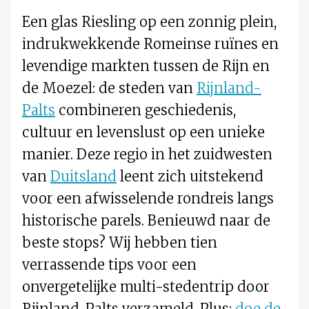
Een glas Riesling op een zonnig plein,
indrukwekkende Romeinse ruïnes en
levendige markten tussen de Rijn en
de Moezel: de steden van
Rijnland-
Palts
combineren geschiedenis,
cultuur en levenslust op een unieke
manier. Deze regio in het zuidwesten
van
Duitsland
leent zich uitstekend
voor een afwisselende rondreis langs
historische parels. Benieuwd naar de
beste stops? Wij hebben tien
verrassende tips voor een
onvergetelijke multi-stedentrip door
Rijnland-Palts verzameld. Plus:
doe de