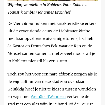
Wijndorpwandeling in Koblenz. Foto: Koblenz-
Touristik GmbH / Johannes Bruchhof
De Vier
Türme
, huizen met karakteristieke erkers
uit de zeventiende eeuw, de Liebfrauenkirche
met haar opvallende uivormige torens, basiliek
St. Kastor en Deutsches Eck, waar de Rijn en de
Moezel samenkomen … met zoveel moois wil je
in Koblenz niet stil blijven zitten.
Toch zou het voor een nare afdronk zorgen als je
de wijncultuur van deze stad zou overslaan.
Gelukkig hoef je niet te kiezen tussen wandelen
en wijn: met
WeinStadtWandern
verken je de
stad met een glas wijn in je hand. Bij de Tourist-