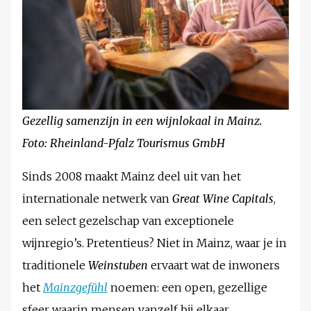
Gezellig samenzijn in een wijnlokaal in Mainz.
Foto: Rheinland-Pfalz Tourismus GmbH
Sinds 2008 maakt Mainz deel uit van het
internationale netwerk van
Great Wine Capitals
,
een select gezelschap van exceptionele
wijnregio’s. Pretentieus? Niet in Mainz, waar je in
traditionele
Weinstuben
ervaart wat de inwoners
het
Mainzgefühl
noemen: een open, gezellige
sfeer waarin mensen vanzelf bij elkaar