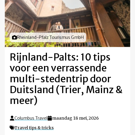
Foto door
Rheinland-Pfalz Tourismus GmbH
Rijnland-Palts: 10 tips
voor een verrassende
multi-stedentrip door
Duitsland (Trier, Mainz &
meer)
Columbus Travel
maandag 18 mei, 2026
Travel tips & tricks