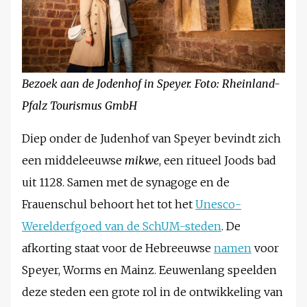
Bezoek aan de Jodenhof in Speyer. Foto: Rheinland-
Pfalz Tourismus GmbH
Diep onder de Judenhof van Speyer bevindt zich
een middeleeuwse
mikwe
, een ritueel Joods bad
uit 1128. Samen met de synagoge en de
Frauenschul behoort het tot het
Unesco-
Werelderfgoed van de SchUM-steden
. De
afkorting staat voor de Hebreeuwse
namen
voor
Speyer, Worms en Mainz. Eeuwenlang speelden
deze steden een grote rol in de ontwikkeling van