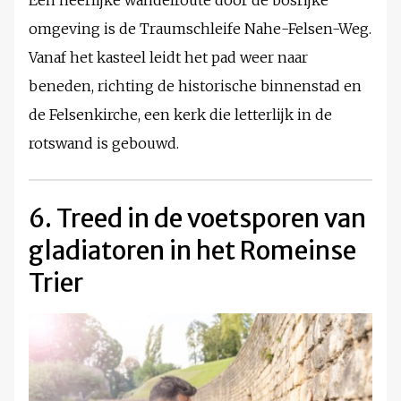
Een heerlijke wandelroute door de bosrijke
omgeving is de Traumschleife Nahe-Felsen-Weg.
Vanaf het kasteel leidt het pad weer naar
beneden, richting de historische binnenstad en
de Felsenkirche, een kerk die letterlijk in de
rotswand is gebouwd.
6. Treed in de voetsporen van
gladiatoren in het Romeinse
Trier