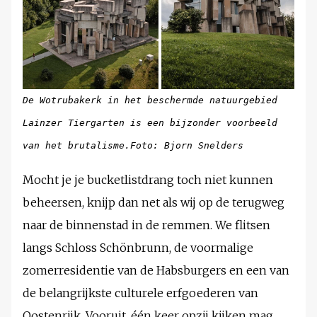
De Wotrubakerk in het beschermde natuurgebied
Lainzer Tiergarten is een bijzonder voorbeeld
van het brutalisme.Foto: Bjorn Snelders
Mocht je je bucketlistdrang toch niet kunnen
beheersen, knijp dan net als wij op de terugweg
naar de binnenstad in de remmen. We flitsen
langs Schloss Schönbrunn, de voormalige
zomerresidentie van de Habsburgers en een van
de belangrijkste culturele erfgoederen van
Oostenrijk. Vooruit, één keer opzij kijken mag.