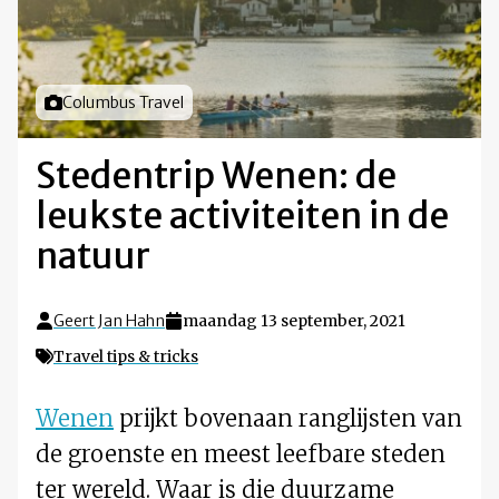
Foto door
Columbus Travel
Stedentrip Wenen: de
leukste activiteiten in de
natuur
Geert Jan Hahn
maandag 13 september, 2021
Travel tips & tricks
Wenen
prijkt bovenaan ranglijsten van
de groenste en meest leefbare steden
ter wereld. Waar is die duurzame