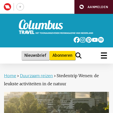
AANMELDEN
Nieuwsbrief
Abonneren
Home
›
Duurzaam reizen
›
Stedentrip Wenen: de
leukste activiteiten in de natuur