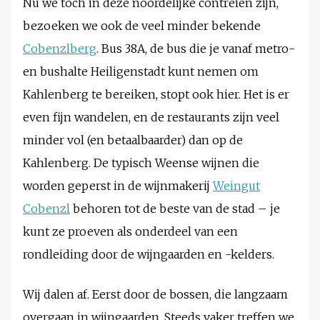
Nu we toch in deze noordelijke contreien zijn,
bezoeken we ook de veel minder bekende
Cobenzlberg
. Bus 38A, de bus die je vanaf metro-
en bushalte Heiligenstadt kunt nemen om
Kahlenberg te bereiken, stopt ook hier. Het is er
even fijn wandelen, en de restaurants zijn veel
minder vol (en betaalbaarder) dan op de
Kahlenberg. De typisch Weense wijnen die
worden geperst in de wijnmakerij
Weingut
Cobenzl
behoren tot de beste van de stad – je
kunt ze proeven als onderdeel van een
rondleiding door de wijngaarden en -kelders.
Wij dalen af. Eerst door de bossen, die langzaam
overgaan in wijngaarden. Steeds vaker treffen we