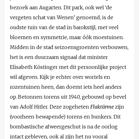
bezoek aan Augarten. Dit park, ook wel ‘de
vergeten schat van Wenen’ genoemd, is de
oudste tuin van de stad in barokstijl, met veel
bloemen en symmetrie, maar óók moestuinen.
Midden in de stad seizoensgroenten verbouwen,
het is een duurzaam signaal dat minister
Elisabeth Köstinger met dit persoonlijke project
wil afgeven. Kijk je echter over wortels en
rozentuinen heen, dan doemt iets heel anders
op. Betonnen torens uit 1940, gebouwd op bevel
van Adolf Hitler. Deze zogeheten
Flaktürme
zijn
(voorheen bewapende) torens en bunkers. Dit
bombastische afweergeschut is na de oorlog
intact gebleven, ook al zijn het nu vooral