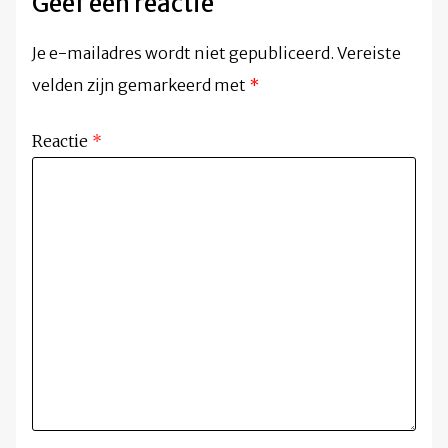
Geef een reactie
Je e-mailadres wordt niet gepubliceerd.
Vereiste
velden zijn gemarkeerd met
*
Reactie
*