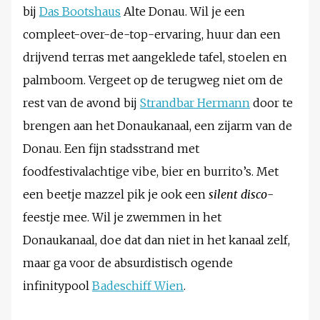
bij
Das Bootshaus
Alte Donau. Wil je een
compleet-over-de-top-ervaring, huur dan een
drijvend terras met aangeklede tafel, stoelen en
palmboom. Vergeet op de terugweg niet om de
rest van de avond bij
Strandbar Hermann
door te
brengen aan het Donaukanaal, een zijarm van de
Donau. Een fijn stadsstrand met
foodfestivalachtige vibe, bier en burrito’s. Met
een beetje mazzel pik je ook een
silent disco
-
feestje mee. Wil je zwemmen in het
Donaukanaal, doe dat dan niet in het kanaal zelf,
maar ga voor de absurdistisch ogende
infinitypool
Badeschiff Wien
.