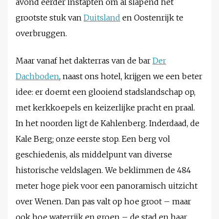
avond eerder instapten om al slapend het
grootste stuk van
Duitsland
en Oostenrijk te
overbruggen.
Maar vanaf het dakterras van de bar
Der
Dachboden
, naast ons hotel, krijgen we een beter
idee: er doemt een glooiend stadslandschap op,
met kerkkoepels en keizerlijke pracht en praal.
In het noorden ligt de Kahlenberg. Inderdaad, de
Kale Berg; onze eerste stop. Een berg vol
geschiedenis, als middelpunt van diverse
historische veldslagen. We beklimmen de 484
meter hoge piek voor een panoramisch uitzicht
over Wenen. Dan pas valt op hoe groot – maar
ook hoe waterrijk en groen – de stad en haar