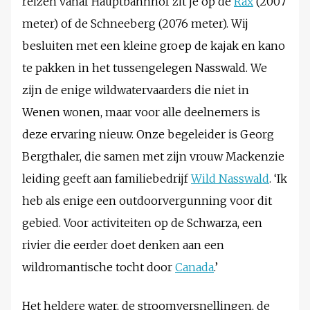
reizen vanaf Hauptbahnhof zit je op de
Rax
(2007
meter) of de Schneeberg (2076 meter). Wij
besluiten met een kleine groep de kajak en kano
te pakken in het tussengelegen Nasswald. We
zijn de enige wildwatervaarders die niet in
Wenen wonen, maar voor alle deelnemers is
deze ervaring nieuw. Onze begeleider is Georg
Bergthaler, die samen met zijn vrouw Mackenzie
leiding geeft aan familiebedrijf
Wild Nasswald
. ‘Ik
heb als enige een outdoorvergunning voor dit
gebied. Voor activiteiten op de Schwarza, een
rivier die eerder doet denken aan een
wildromantische tocht door
Canada
.’
Het heldere water, de stroomversnellingen, de