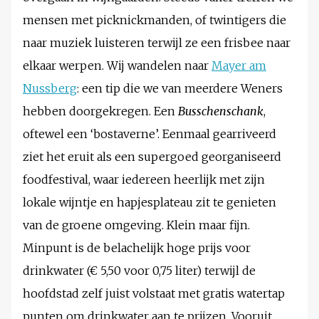
mensen met picknickmanden, of twintigers die
naar muziek luisteren terwijl ze een frisbee naar
elkaar werpen. Wij wandelen naar
Mayer am
Nussberg
: een tip die we van meerdere Weners
hebben doorgekregen. Een
Busschenschank
,
oftewel een ‘bostaverne’. Eenmaal gearriveerd
ziet het eruit als een supergoed georganiseerd
foodfestival, waar iedereen heerlijk met zijn
lokale wijntje en hapjesplateau zit te genieten
van de groene omgeving. Klein maar fijn.
Minpunt is de belachelijk hoge prijs voor
drinkwater (€ 5,50 voor 0,75 liter) terwijl de
hoofdstad zelf juist volstaat met gratis watertap
punten om drinkwater aan te prijzen. Vooruit,