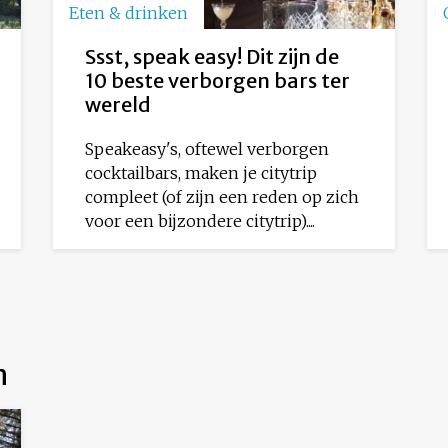
Eten & drinken
Ssst, speak easy! Dit zijn de
10 beste verborgen bars ter
wereld
Speakeasy's, oftewel verborgen
cocktailbars, maken je citytrip
compleet (of zijn een reden op zich
voor een bijzondere citytrip)....
n