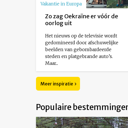
Vakantie in Europa
Zo zag Oekraïne er vóór de
oorlog uit
Het nieuws op de televisie wordt
gedomineerd door afschuwelijke
beelden van gebombardeerde
steden en platgebrande auto’s.
Maar...
Meer inspiratie
Populaire bestemminge