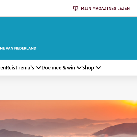
MIJN MAGAZINES LEZEN
len
Reisthema’s
Doe mee & win
Shop