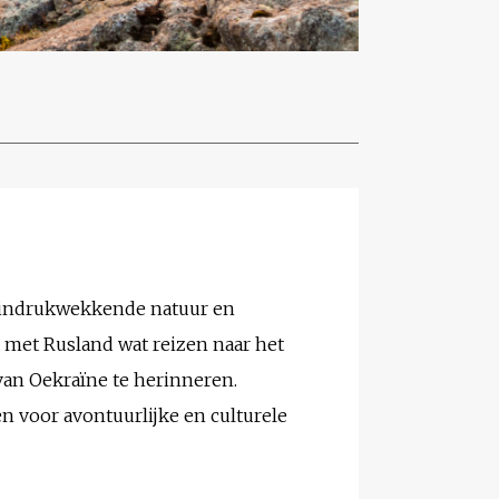
s, indrukwekkende natuur en
 met Rusland wat reizen naar het
van Oekraïne te herinneren.
n voor avontuurlijke en culturele