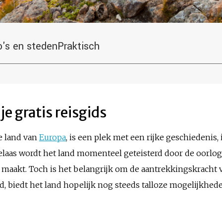
o's en steden
Praktisch
e gratis reisgids
e land van
Europa
, is een plek met een rijke geschiedeni
elaas wordt het land momenteel geteisterd door de oorlog
maakt. Toch is het belangrijk om de aantrekkingskracht 
d, biedt het land hopelijk nog steeds talloze mogelijkhede