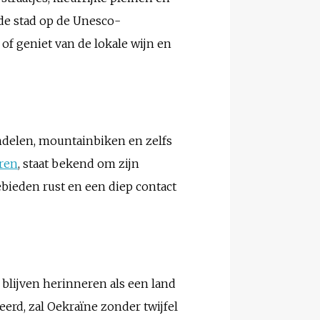
de stad op de Unesco-
of geniet van de lokale wijn en
delen, mountainbiken en zelfs
ren
, staat bekend om zijn
bieden rust en een diep contact
blijven herinneren als een land
erd, zal Oekraïne zonder twijfel