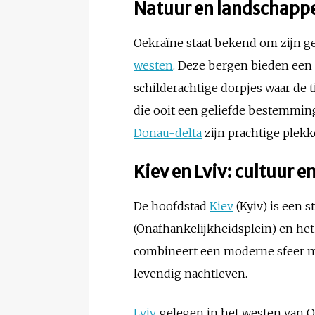
Natuur en landschapp
Oekraïne staat bekend om zijn g
westen
. Deze bergen bieden een
schilderachtige dorpjes waar de tijd
die ooit een geliefde bestemmin
Donau-delta
zijn prachtige plekk
Kiev en Lviv: cultuur e
De hoofdstad
Kiev
(Kyiv) is een 
(Onafhankelijkheidsplein) en he
combineert een moderne sfeer me
levendig nachtleven.
Lviv
, gelegen in het westen van Oe