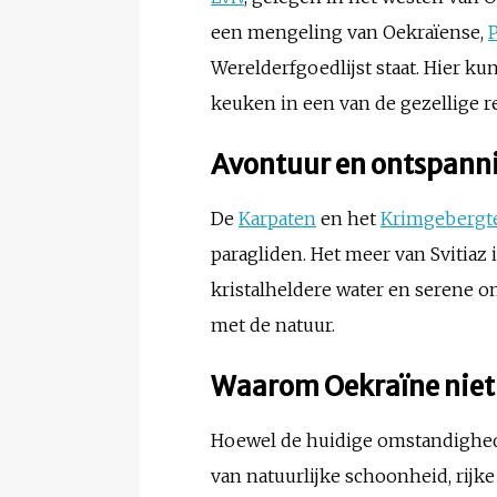
een mengeling van Oekraïense,
Werelderfgoedlijst staat. Hier ku
keuken in een van de gezellige r
Avontuur en ontspanni
De
Karpaten
en het
Krimgebergt
paragliden. Het meer van Svitiaz
kristalheldere water en serene 
met de natuur.
Waarom Oekraïne niet
Hoewel de huidige omstandighede
van natuurlijke schoonheid, rijk