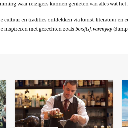
mming waar reizigers kunnen genieten van alles wat het l
cultuur en tradities ontdekken via kunst, literatuur en cu
je inspireren met gerechten zoals
borsjtsj
,
varenyky
(dumpl