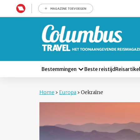
MAGAZINE TOEVOEGEN
Bestemmingen
Beste reistijd
Reisartike
Home
›
Europa
›
Oekraïne