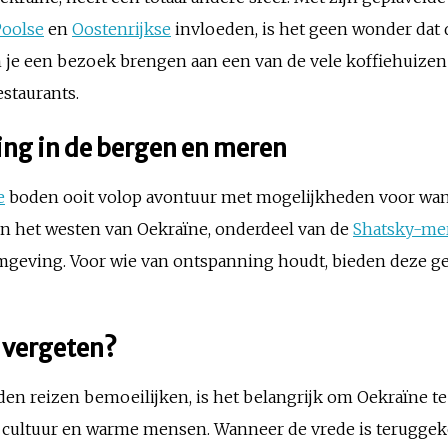
Poolse
en
Oostenrijkse
invloeden, is het geen wonder dat 
n je een bezoek brengen aan een van de vele koffiehuizen 
estaurants.
ng in de bergen en meren
e
boden ooit volop avontuur met mogelijkheden voor wan
 in het westen van Oekraïne, onderdeel van de
Shatsky-me
omgeving. Voor wie van ontspanning houdt, bieden deze ge
 vergeten?
n reizen bemoeilijken, is het belangrijk om Oekraïne te 
e cultuur en warme mensen. Wanneer de vrede is teruggeke