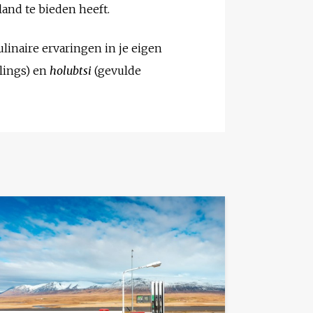
and te bieden heeft.
linaire ervaringen in je eigen
ings) en
holubtsi
(gevulde