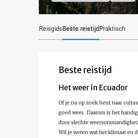
Reisgids
Beste reistijd
Praktisch
Beste reistijd
Het weer in Ecuador
Of je nu op zoek bent naar cultuur
goed weer. Daarom is het handig
door slechte weersomstandighe
Wil je weten wat het klimaat en 