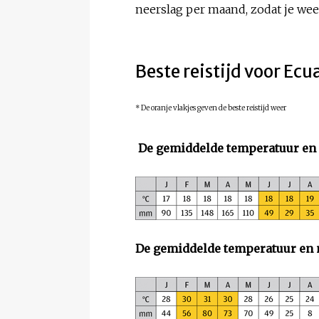
neerslag per maand, zodat je weet
Beste reistijd voor Ecu
* De oranje vlakjes geven de beste reistijd weer
De gemiddelde temperatuur en 
De gemiddelde temperatuur en 