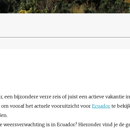
, een bijzondere verre reis of juist een actieve vakantie in
 om vooraf het actuele vooruitzicht voor
Ecuador
te bekij
den.
de weersverwachting is in Ecuador? Hieronder vind je de