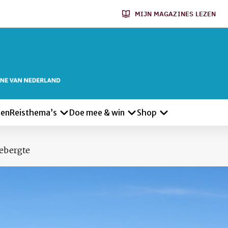
MIJN MAGAZINES LEZEN
len
Reisthema’s
Doe mee & win
Shop
ebergte