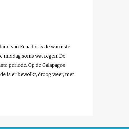
nland van Ecuador is de warmste
n de middag soms wat regen. De
mste periode. Op de Galapagos
e is er bewolkt, droog weer, met