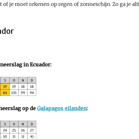
 of je moet rekenen op regen of zonneschijn. Zo ga je alt
ador
neerslag in Ecuador:
neerslag op de
Galapagos eilanden
: