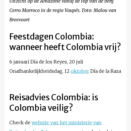
Uitzicht op de Amazone vanaf de top van de berg
Cerro Morroco in de regio Vaupés. Foto: Malou van
Breevoort
Feestdagen Colombia:
wanneer heeft Colombia vrij?
6 januari Día de los Reyes, 20 juli
Onafhankelijkheidsdag, 12
oktober
Día de la Raza
Reisadvies Colombia: is
Colombia veilig?
Check de
website van het ministerie van