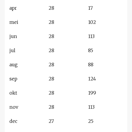
apr
28
17
mei
28
102
jun
28
113
jul
28
85
aug
28
88
sep
28
124
okt
28
199
nov
28
113
dec
27
25