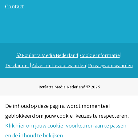
Contact
© Roularta Media Nederland
Cookie informatie
Disclaimer
Advertentievoorwaarden
Privacyvoorwaarden
Roularta Media Nederland © 2026
De inhoud op deze pagina wordt momenteel
geblokkeerd om jouw cookie-keuzes te respecteren.
Klik hier om jouw cookie-voorkeuren aan te passen
en de inhoud te bekijken.