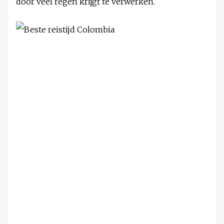
door veel regen krijgt te verwerken.