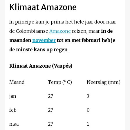
Klimaat Amazone
In principe kun je prima het hele jaar door naar
de Colombiaanse
Amazone
reizen, maar
in de
maanden
november
tot en met februari heb je
de minste kans op regen
.
Klimaat Amazone (Vaupés)
Maand
Temp (° C)
Neerslag (mm)
jan
27
3
feb
27
0
maa
27
1