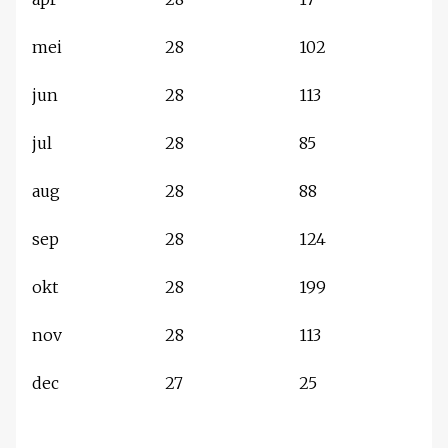
mei
28
102
jun
28
113
jul
28
85
aug
28
88
sep
28
124
okt
28
199
nov
28
113
dec
27
25