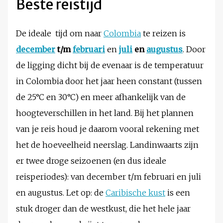
Beste reistijd
De ideale tijd om naar
Colombia
te reizen is
december
t/m
februari
en
juli
en
augustus
. Door
de ligging dicht bij de evenaar is de temperatuur
in Colombia door het jaar heen constant (tussen
de 25°C en 30°C) en meer afhankelijk van de
hoogteverschillen in het land. Bij het plannen
van je reis houd je daarom vooral rekening met
het de hoeveelheid neerslag. Landinwaarts zijn
er twee droge seizoenen (en dus ideale
reisperiodes): van december t/m februari en juli
en augustus. Let op: de
Caribische kust
is een
stuk droger dan de westkust, die het hele jaar