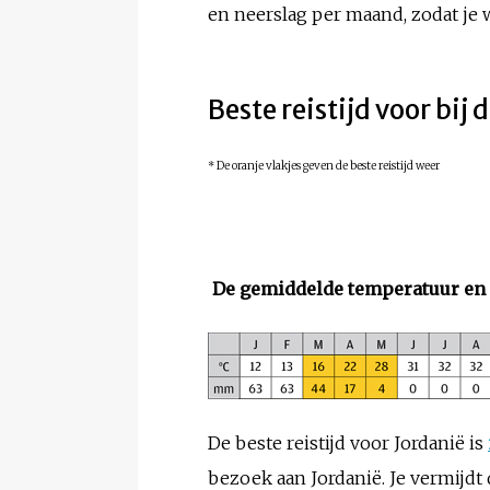
en neerslag per maand, zodat je w
Beste reistijd voor bij
* De oranje vlakjes geven de beste reistijd weer
De gemiddelde temperatuur en n
De beste reistijd voor Jordanië is
bezoek aan Jordanië. Je vermijdt