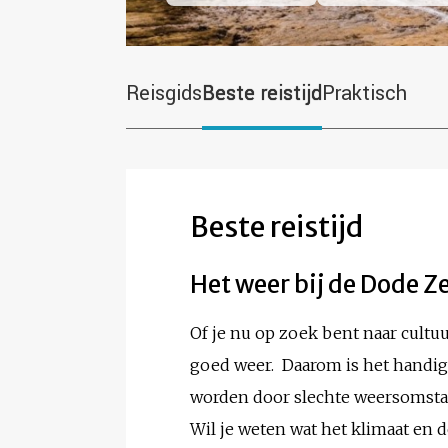
Reisgids
Beste reistijd
Praktisch
Beste reistijd
Het weer bij de Dode Z
Of je nu op zoek bent naar cultuur
goed weer. Daarom is het handig 
worden door slechte weersomst
Wil je weten wat het klimaat en 