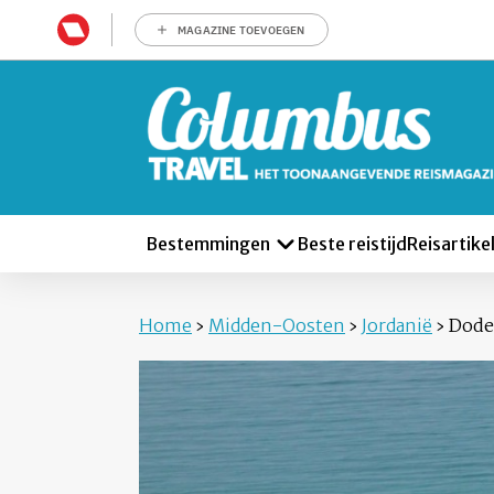
MAGAZINE TOEVOEGEN
Bestemmingen
Beste reistijd
Reisartike
Home
›
Midden-Oosten
›
Jordanië
›
Dode