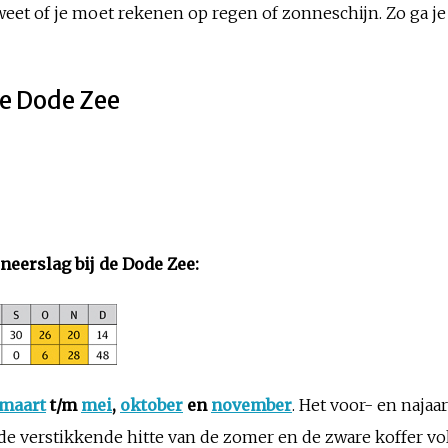
eet of je moet rekenen op regen of zonneschijn. Zo ga je 
 de Dode Zee
eerslag bij de Dode Zee:
maart
t/m
mei
,
oktober
en
november
. Het voor- en naja
 de verstikkende hitte van de zomer en de zware koffer vo