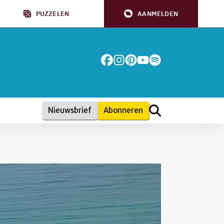
PUZZELEN
AANMELDEN
Nieuwsbrief
Abonneren