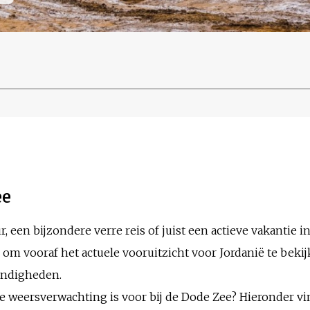
ee
, een bijzondere verre reis of juist een actieve vakantie in
om vooraf het actuele vooruitzicht voor Jordanië te bekij
andigheden.
de weersverwachting is voor bij de Dode Zee? Hieronder 