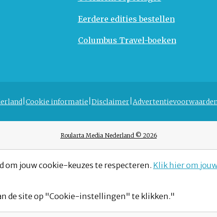
Eerdere edities bestellen
Columbus Travel-boeken
erland
Cookie informatie
Disclaimer
Advertentievoorwaarde
Roularta Media Nederland © 2026
d om jouw cookie-keuzes te respecteren.
Klik hier om jou
n de site op "Cookie-instellingen" te klikken."