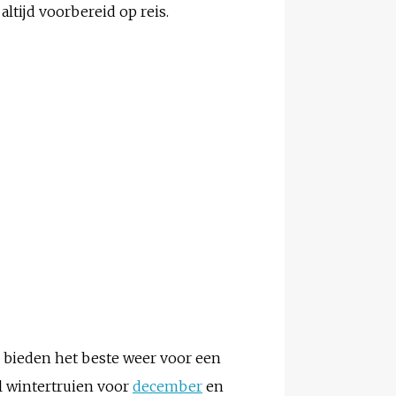
altijd voorbereid op reis.
ar bieden het beste weer voor een
l wintertruien voor
december
en