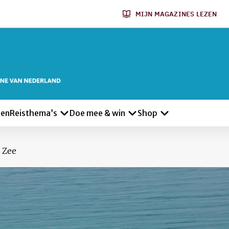
MIJN MAGAZINES LEZEN
len
Reisthema’s
Doe mee & win
Shop
 Zee