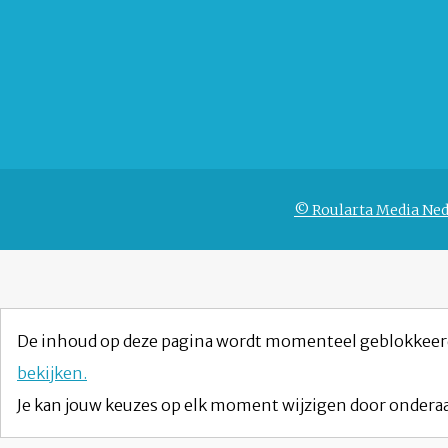
© Roularta Media Ned
De inhoud op deze pagina wordt momenteel geblokkeer
bekijken.
Je kan jouw keuzes op elk moment wijzigen door onderaa