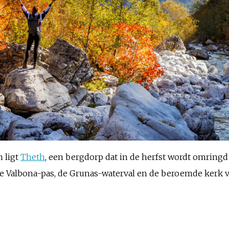
 ligt
Theth
, een bergdorp dat in de herfst wordt omring
e Valbona-pas, de Grunas-waterval en de beroemde kerk van