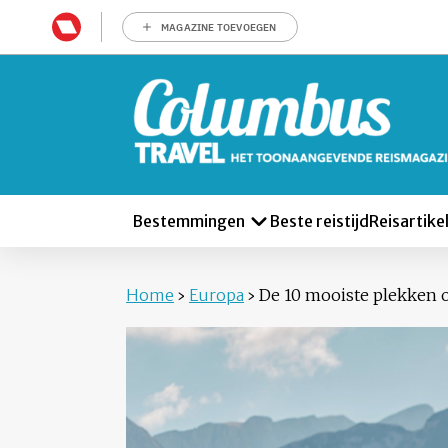
MAGAZINE TOEVOEGEN
Bestemmingen
Beste reistijd
Reisartike
Home
›
Europa
›
De 10 mooiste plekken o