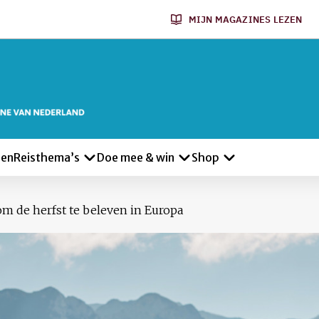
MIJN MAGAZINES LEZEN
len
Reisthema’s
Doe mee & win
Shop
m de herfst te beleven in Europa