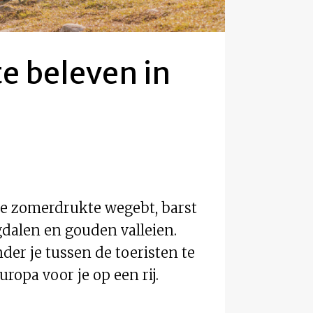
e beleven in
 de zomerdrukte wegebt, barst
gdalen en gouden valleien.
der je tussen de toeristen te
opa voor je op een rij.