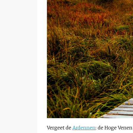
Vergeet de
Ardennen
: de Hoge Venen