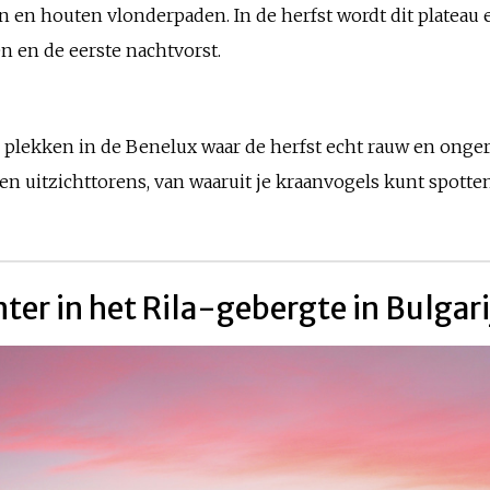
n en houten vlonderpaden. In de herfst wordt dit platea
en en de eerste nachtvorst.
plekken in de Benelux waar de herfst echt rauw en ongere
n uitzichttorens, van waaruit je kraanvogels kunt spotten
nter in het Rila-gebergte in Bulgari