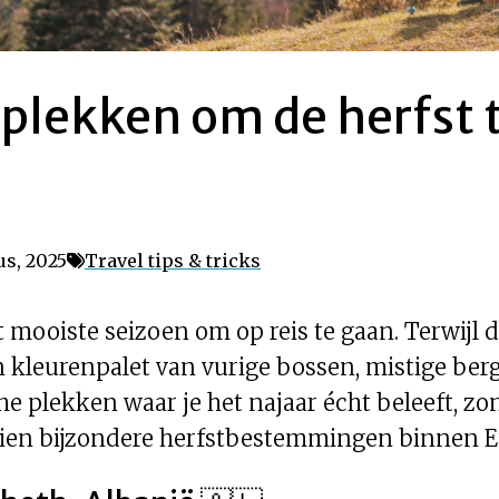
plekken om de herfst t
us, 2025
Travel tips & tricks
t mooiste seizoen om op reis te gaan. Terwijl
n kleurenpalet van vurige bossen, mistige ber
e plekken waar je het najaar écht beleeft, zon
en bijzondere herfstbestemmingen binnen Eur