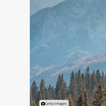
Foto door
Getty Images