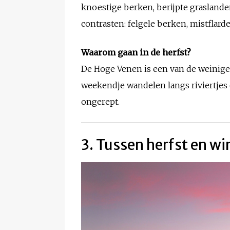
knoestige berken, berijpte graslande
contrasten: felgele berken, mistflard
Waarom gaan in de herfst?
De Hoge Venen is een van de weinige 
weekendje wandelen langs riviertjes e
ongerept.
3. Tussen herfst en wi