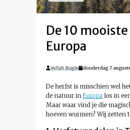
De 10 mooiste 
Europa
Vellah Bogle
donderdag 7 august
De herfst is misschien wel he
de natuur in
Europa
los in ee
Maar waar vind je die magisch
hoeven wurmen? Wij zetten ti