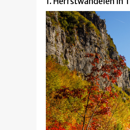
1. Herfstwandelen in T