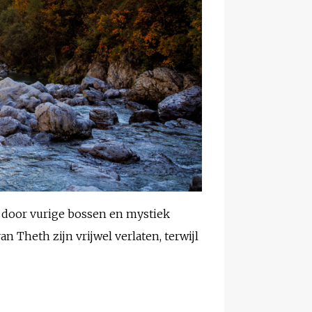
d door vurige bossen en mystiek
 Theth zijn vrijwel verlaten, terwijl