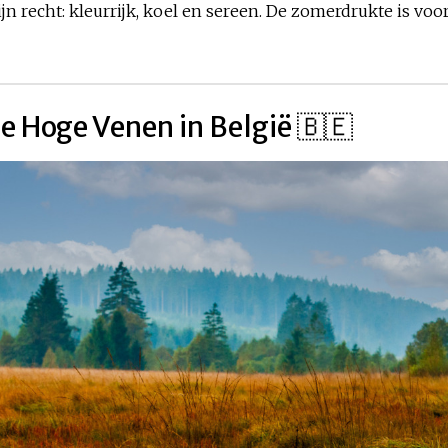
n recht: kleurrijk, koel en sereen. De zomerdrukte is voorbij
de Hoge Venen in België 🇧🇪