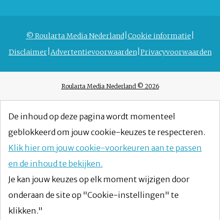
© Roularta Media Nederland
Cookie informatie
Disclaimer
Advertentievoorwaarden
Privacyvoorwaarden
Roularta Media Nederland © 2026
De inhoud op deze pagina wordt momenteel
geblokkeerd om jouw cookie-keuzes te respecteren.
Klik hier om jouw cookie-voorkeuren aan te passen
en de inhoud te bekijken.
Je kan jouw keuzes op elk moment wijzigen door
onderaan de site op "Cookie-instellingen" te
klikken."