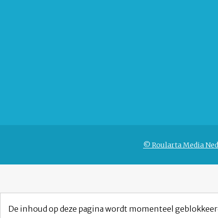
© Roularta Media Ned
De inhoud op deze pagina wordt momenteel geblokkeer