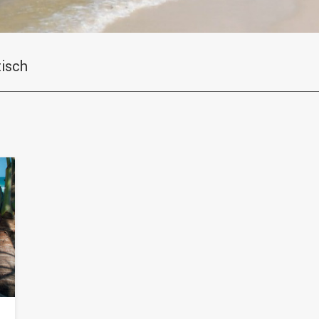
tisch