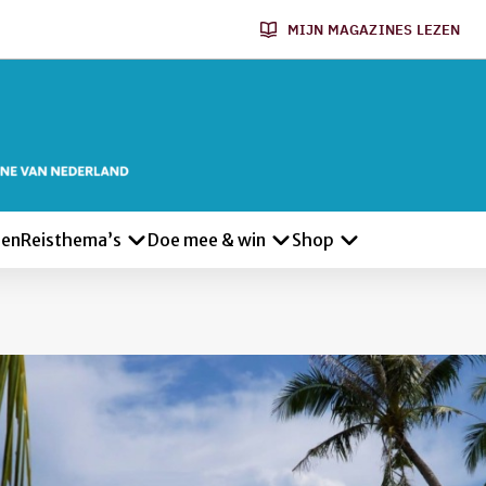
MIJN MAGAZINES LEZEN
len
Reisthema’s
Doe mee & win
Shop