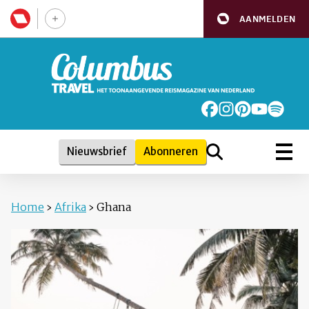
AANMELDEN
Nieuwsbrief
Abonneren
Home
›
Afrika
›
Ghana