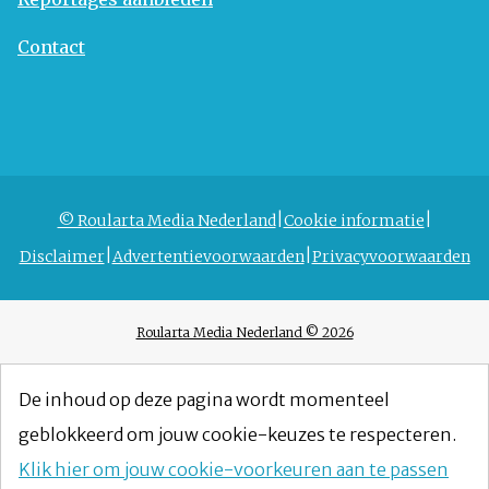
Contact
© Roularta Media Nederland
Cookie informatie
Disclaimer
Advertentievoorwaarden
Privacyvoorwaarden
Roularta Media Nederland © 2026
De inhoud op deze pagina wordt momenteel
geblokkeerd om jouw cookie-keuzes te respecteren.
Klik hier om jouw cookie-voorkeuren aan te passen