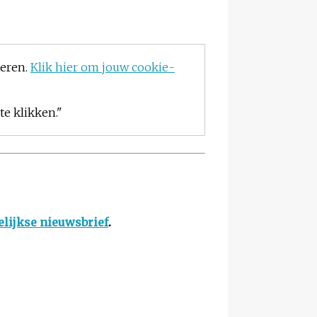
teren.
Klik hier om jouw cookie-
e klikken."
lijkse nieuwsbrief
.