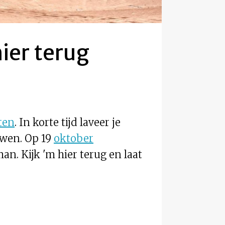
ier terug
ten
. In korte tijd laveer je
wen. Op 19
oktober
n. Kijk 'm hier terug en laat