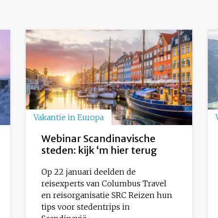
Vakantie in Europa
Webinar Scandinavische
steden: kijk ‘m hier terug
Op 22 januari deelden de
reisexperts van Columbus Travel
en reisorganisatie SRC Reizen hun
tips voor stedentrips in