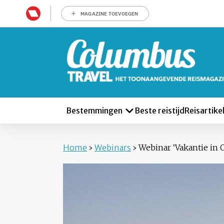
MAGAZINE TOEVOEGEN
Bestemmingen
Beste reistijd
Reisartike
Home
›
Webinars
›
Webinar ‘Vakantie in O