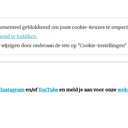
omenteel geblokkeerd om jouw cookie-keuzes te respec
houd te bekijken.
ijzigen door onderaan de site op "Cookie-instellingen" t
,
Instagram
en/of
YouTube
en meld je aan voor onze
weke