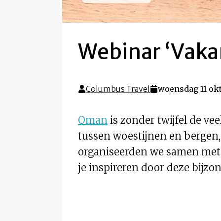
Webinar ‘Vakan
Columbus Travel
woensdag 11 okt
Oman
is zonder twijfel de ve
tussen woestijnen en berge
organiseerden we samen met
je inspireren door deze bijz