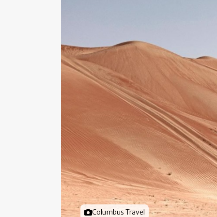
Foto door
Columbus Travel