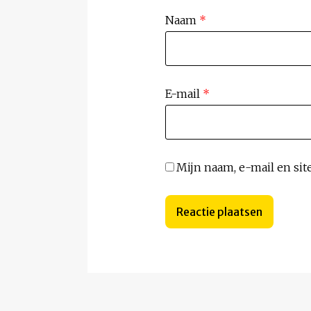
Naam
*
E-mail
*
Mijn naam, e-mail en sit