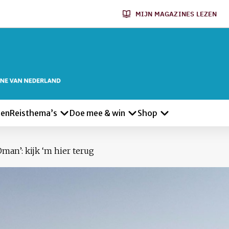
MIJN MAGAZINES LEZEN
len
Reisthema’s
Doe mee & win
Shop
man’: kijk ‘m hier terug