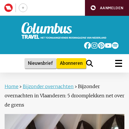
AANMELDEN
Nieuwsbrief
Abonneren
Home
›
Bijzonder overnachten
›
Bijzonder
overnachten in Vlaanderen: 5 droomplekken net over
de grens