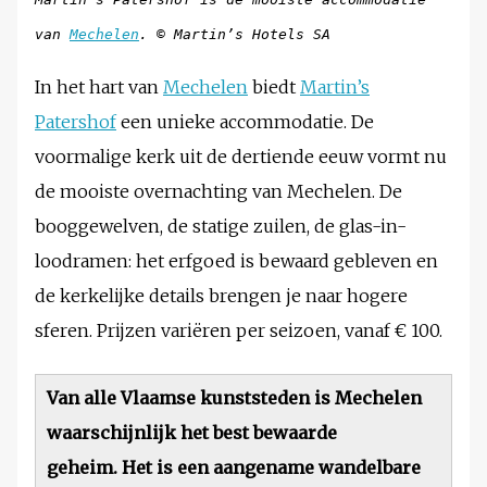
van
Mechelen
. © Martin’s Hotels SA
In het hart van
Mechelen
biedt
Martin’s
Patershof
een unieke accommodatie. De
voormalige kerk uit de dertiende eeuw vormt nu
de mooiste overnachting van Mechelen. De
booggewelven, de statige zuilen, de glas-in-
loodramen: het erfgoed is bewaard gebleven en
de kerkelijke details brengen je naar hogere
sferen. Prijzen variëren per seizoen, vanaf € 100.
Van alle Vlaamse kunststeden is Mechelen
waarschijnlijk het best bewaarde
geheim. Het is een aangename wandelbare