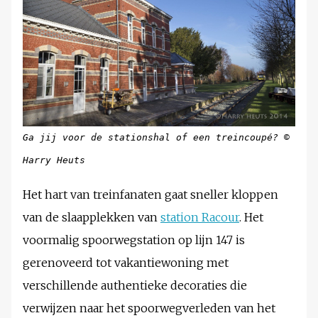
Ga jij voor de stationshal of een treincoupé? ©
Harry Heuts
Het hart van treinfanaten gaat sneller kloppen
van de slaapplekken van
station Racour
. Het
voormalig spoorwegstation op lijn 147 is
gerenoveerd tot vakantiewoning met
verschillende authentieke decoraties die
verwijzen naar het spoorwegverleden van het