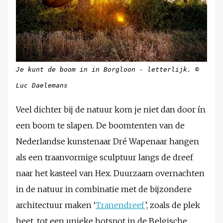
Je kunt de boom in in Borgloon - letterlijk. ©
Luc Daelemans
Veel dichter bij de natuur kom je niet dan door ín
een boom te slapen. De boomtenten van de
Nederlandse kunstenaar Dré Wapenaar hangen
als een traanvormige sculptuur langs de dreef
naar het kasteel van Hex. Duurzaam overnachten
in de natuur in combinatie met de bijzondere
architectuur maken ‘
Tranendreef
’, zoals de plek
heet, tot een unieke hotspot in de Belgische