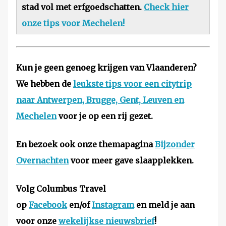
stad vol met erfgoedschatten.
Check hier
onze tips voor Mechelen!
Kun je geen genoeg krijgen van Vlaanderen?
We hebben de
leukste tips voor een citytrip
naar Antwerpen, Brugge, Gent, Leuven en
Mechelen
voor je op een rij gezet.
En bezoek ook onze themapagina
Bijzonder
Overnachten
voor meer gave slaapplekken.
Volg Columbus Travel
op
Facebook
en/of
Instagram
en meld je aan
voor onze
wekelijkse nieuwsbrief
!