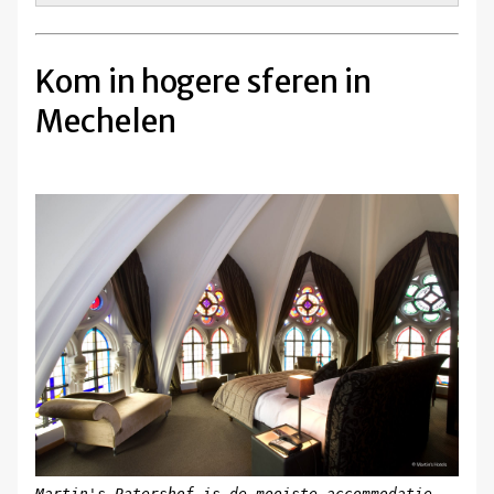
Kom in hogere sferen in
Mechelen
Martin's Patershof is de mooiste accommodatie