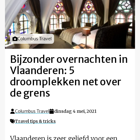
Foto door
Columbus Travel
Bijzonder overnachten in
Vlaanderen: 5
droomplekken net over
de grens
Columbus Travel
dinsdag 4 mei, 2021
Travel tips & tricks
Vlaanderen is zeer geliefd voor een