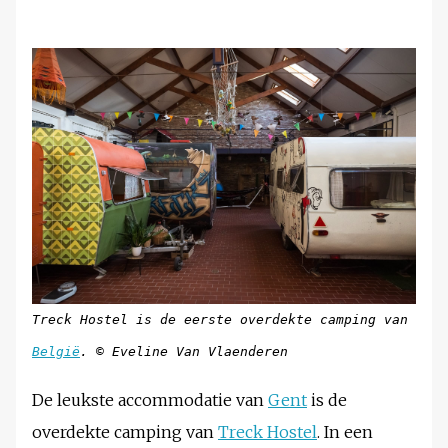
Treck Hostel is de eerste overdekte camping van
België
. © Eveline Van Vlaenderen
De leukste accommodatie van
Gent
is de
overdekte camping van
Treck Hostel
. In een