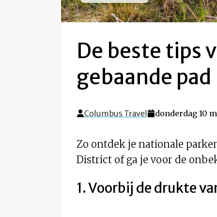
De beste tips 
gebaande pad
Columbus Travel
donderdag 10 m
Zo ontdek je nationale park
District of ga je voor de on
1. Voorbij de drukte va