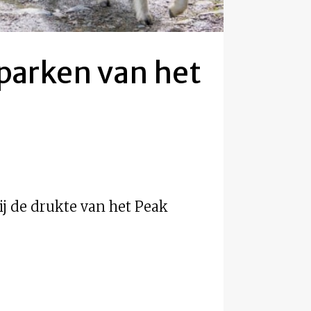
 parken van het
ij de drukte van het Peak