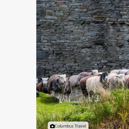
Foto door
Columbus Travel