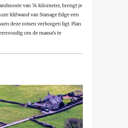
andsroute van 74 kilometer, brengt je
deloze klifwand van Stanage Edge een
sen deze rotsen verborgen ligt. Plan
d eenvoudig om de massa’s te