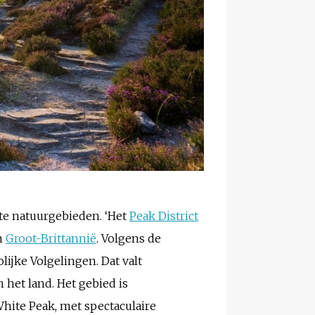
e natuurgebieden. ‘Het
Peak District
an
Groot-Brittannië
. Volgens de
ijke Volgelingen. Dat valt
 het land. Het gebied is
White Peak, met spectaculaire