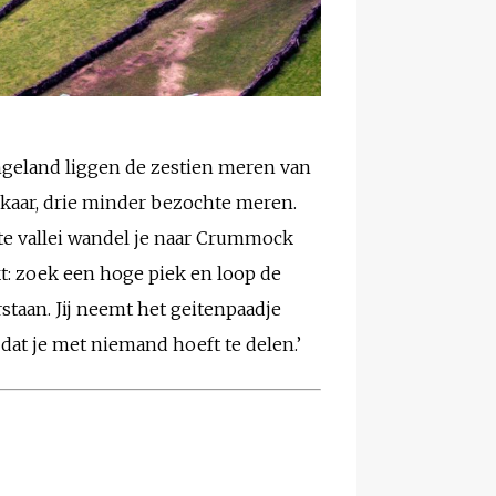
ngeland liggen de zestien meren van
elkaar, drie minder bezochte meren.
oste vallei wandel je naar Crummock
t: zoek een hoge piek en loop de
taan. Jij neemt het geitenpaadje
 dat je met niemand hoeft te delen.’