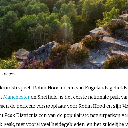
 Images
ntosh speelt Robin Hood in een van Engelands geliefdst
en
Manchester
en Sheffield, is het eerste nationale park v
en de perfecte verstopplaats voor Robin Hood en zijn Vrol
 Peak District is een van de populairste natuurparken van
k Peak, met vooral veel heidegebieden, en het zuidelijke 