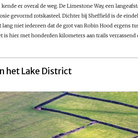
 kende er overal de weg. De Limestone Way, een langeafst
osie gevormd rotskasteel. Dichter bij Sheffield is de ein
lang niet iedereen dat de grot van Robin Hood ergens tus
et is hier met honderden kilometers aan trails verrassen
n het Lake District