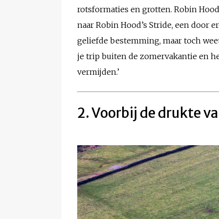
rotsformaties en grotten. Robin Hood
naar Robin Hood’s Stride, een door er
geliefde bestemming, maar toch weet 
je trip buiten de zomervakantie en h
vermijden.’
2. Voorbij de drukte va