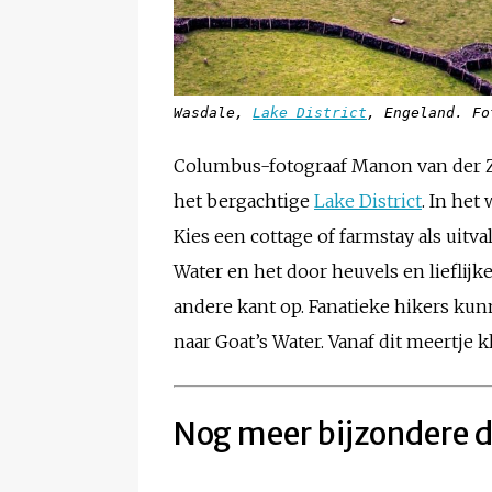
Wasdale,
Lake District
, Engeland. Fo
Columbus-fotograaf Manon van der Zw
het bergachtige
Lake District
. In het
Kies een cottage of farmstay als uitv
Water en het door heuvels en lieflij
andere kant op. Fanatieke hikers kun
naar Goat’s Water. Vanaf dit meertje k
Nog meer bijzondere d