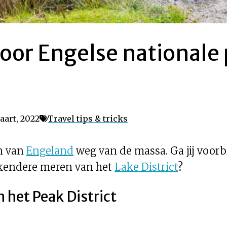
voor Engelse nationale
aart, 2022
Travel tips & tricks
en van
Engeland
weg van de massa. Ga jij voorb
bekendere meren van het
Lake District
?
n het Peak District