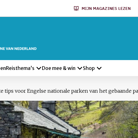
MIJN MAGAZINES LEZEN
len
Reisthema’s
Doe mee & win
Shop
e tips voor Engelse nationale parken van het gebaande p