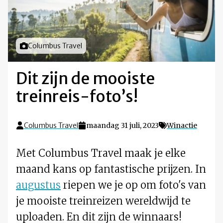
Foto door
Columbus Travel
Dit zijn de mooiste
treinreis-foto’s!
Columbus Travel
maandag 31 juli, 2023
Winactie
Met Columbus Travel maak je elke
maand kans op fantastische prijzen. In
augustus
riepen we je op om foto's van
je mooiste treinreizen wereldwijd te
uploaden. En dit zijn de winnaars!