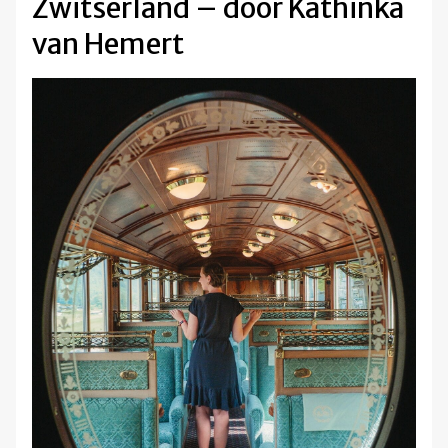
Zwitserland – door Kathinka
van Hemert