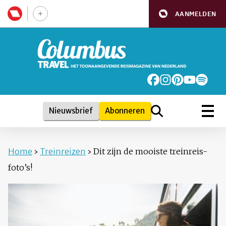
AANMELDEN
Nieuwsbrief
Abonneren
Home
›
Treinreizen
›
Dit zijn de mooiste treinreis-
foto’s!