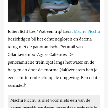
Jolien licht toe: 'Wat een trip! Eerst
Machu Picchu
bezichtigen bij het ochtendgloren en daarna
terug met de panoramische Perurail van
Ollantaytambo Aguas Calientes. De
panoramische trein rijdt langs het water en de
bergen en door de enorme (dak)vensters heb je
een schitterend zicht op de omgeving. Een echte
aanrader!'
Machu Picchu is niet voor niets een van de
zeven wereldwonderen, maar deze treinreis is