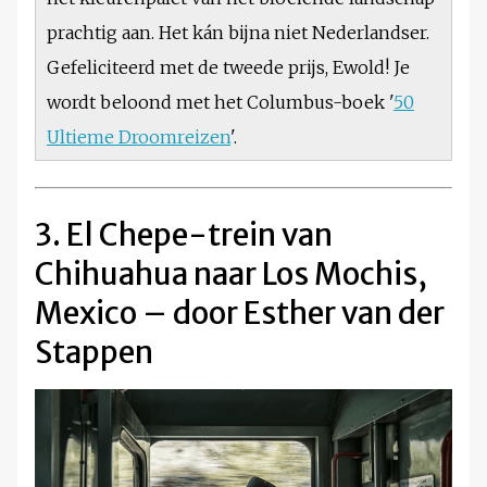
prachtig aan. Het kán bijna niet Nederlandser.
Gefeliciteerd met de tweede prijs, Ewold! Je
wordt beloond met het Columbus-boek '
50
Ultieme Droomreizen
'.
3. El Chepe-trein van
Chihuahua naar Los Mochis,
Mexico – door Esther van der
Stappen