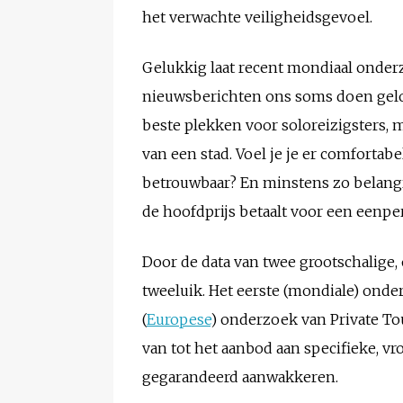
het verwachte veiligheidsgevoel.
Gelukkig laat recent mondiaal onderzo
nieuwsberichten ons soms doen gelov
beste plekken voor soloreizigsters,
van een stad. Voel je je er comfortabe
betrouwbaar? En minstens zo belangri
de hoofdprijs betaalt voor een een
Door de data van twee grootschalige,
tweeluik. Het eerste (mondiale) onde
(
Europese
) onderzoek van Private Tou
van tot het aanbod aan specifieke, vr
gegarandeerd aanwakkeren.