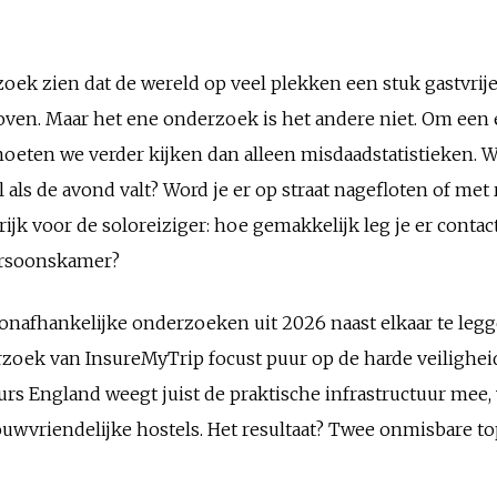
ek zien dat de wereld op veel plekken een stuk gastvrijer
en. Maar het ene onderzoek is het andere niet. Om een éc
 moeten we verder kijken dan alleen misdaadstatistieken.
l als de avond valt? Word je er op straat nagefloten of met
jk voor de soloreiziger: hoe gemakkelijk leg je er conta
persoonskamer?
 onafhankelijke onderzoeken uit 2026 naast elkaar te legg
rzoek van InsureMyTrip focust puur op de harde veiligheid
rs England weegt juist de praktische infrastructuur mee, 
ouwvriendelijke hostels. Het resultaat? Twee onmisbare top