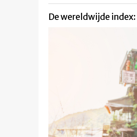
De wereldwijde index: 