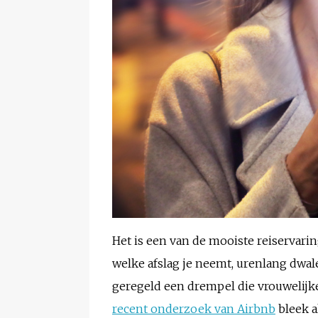
Het is een van de mooiste reiservari
welke afslag je neemt, urenlang dwale
geregeld een drempel die vrouwelijke
recent onderzoek van Airbnb
bleek a