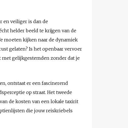
 en veiliger is dan de
ht helder beeld te krijgen van de
 We moeten kijken naar de dynamiek
 rust gelaten? Is het openbaar vervoer
ct met gelijkgestemden zonder dat je
en, ontstaat er een fascinerend
sperceptie op straat. Het tweede
van de kosten van een lokale taxirit
tienlijsten die jouw reiskriebels