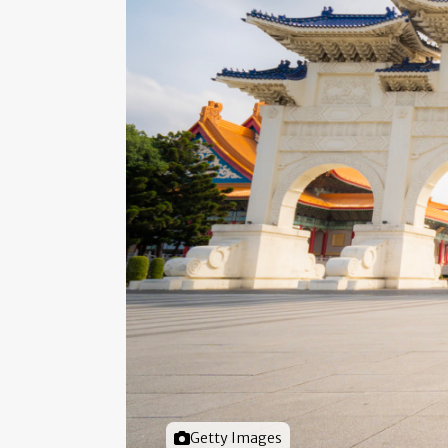
Foto door
Getty Images