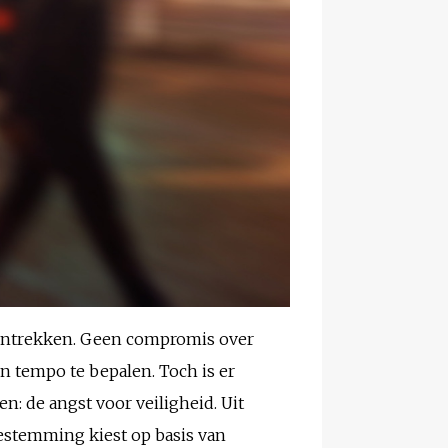
ld intrekken. Geen compromis over
en tempo te bepalen. Toch is er
: de angst voor veiligheid. Uit
bestemming kiest op basis van