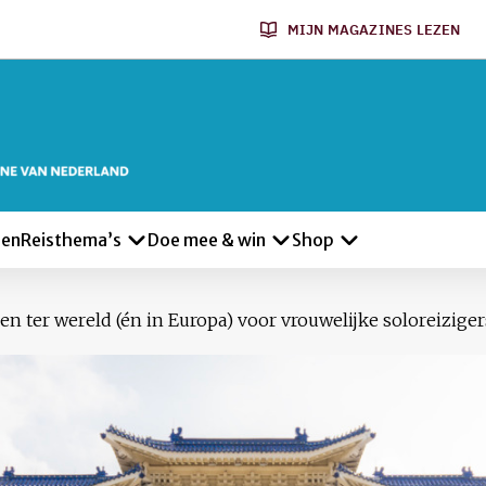
MIJN MAGAZINES LEZEN
len
Reisthema’s
Doe mee & win
Shop
den ter wereld (én in Europa) voor vrouwelijke soloreiziger