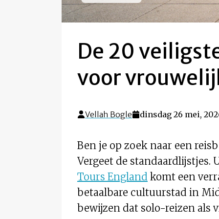
De 20 veiligst
voor vrouwelij
Vellah Bogle
dinsdag 26 mei, 202
Ben je op zoek naar een reis
Vergeet de standaardlijstjes
Tours England
komt een verr
betaalbare cultuurstad in Mi
bewijzen dat solo-reizen als v