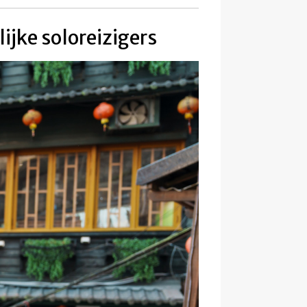
ijke soloreizigers