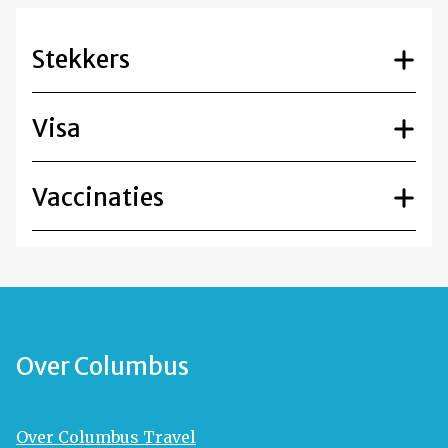
Stekkers
Visa
Vaccinaties
Over Columbus
Over Columbus Travel