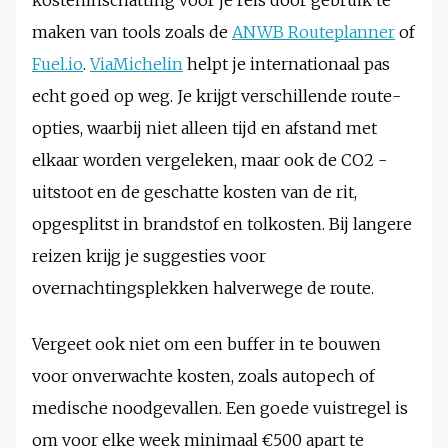
kosteninschatting voor je reis door gebruik te
maken van tools zoals de
ANWB Routeplanner
of
Fuel.io
.
ViaMichelin
helpt je internationaal pas
echt goed op weg. Je krijgt verschillende route-
opties, waarbij niet alleen tijd en afstand met
elkaar worden vergeleken, maar ook de CO2 -
uitstoot en de geschatte kosten van de rit,
opgesplitst in brandstof en tolkosten. Bij langere
reizen krijg je suggesties voor
overnachtingsplekken halverwege de route.
Vergeet ook niet om een buffer in te bouwen
voor onverwachte kosten, zoals autopech of
medische noodgevallen. Een goede vuistregel is
om voor elke week minimaal €500 apart te