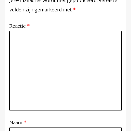
Je e-mailadres wordt niet gepubliceerd.
Vereiste
velden zijn gemarkeerd met
*
Reactie
*
Naam
*