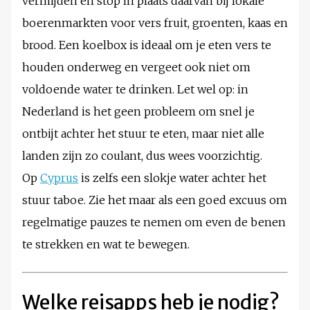
vermijden en stop in plaats daarvan bij lokale
boerenmarkten voor vers fruit, groenten, kaas en
brood. Een koelbox is ideaal om je eten vers te
houden onderweg en vergeet ook niet om
voldoende water te drinken. Let wel op: in
Nederland is het geen probleem om snel je
ontbijt achter het stuur te eten, maar niet alle
landen zijn zo coulant, dus wees voorzichtig.
Op
Cyprus
is zelfs een slokje water achter het
stuur taboe. Zie het maar als een goed excuus om
regelmatige pauzes te nemen om even de benen
te strekken en wat te bewegen.
Welke reisapps heb je nodig?