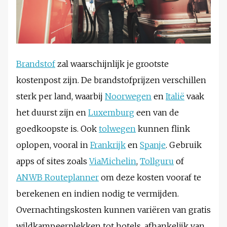
Brandstof
zal waarschijnlijk je grootste
kostenpost zijn. De brandstofprijzen verschillen
sterk per land, waarbij
Noorwegen
en
Italië
vaak
het duurst zijn en
Luxemburg
een van de
goedkoopste is. Ook
tolwegen
kunnen flink
oplopen, vooral in
Frankrijk
en
Spanje
. Gebruik
apps of sites zoals
ViaMichelin
,
Tollguru
of
ANWB Routeplanner
om deze kosten vooraf te
berekenen en indien nodig te vermijden.
Overnachtingskosten kunnen variëren van gratis
wildkampeerplekken tot hotels, afhankelijk van