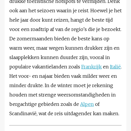
drukke toeristische hotspots te vermijden. Denk
ook aan het seizoen waarin je reist. Hoewel je het
hele jaar door kunt reizen, hangt de beste tijd
voor een roadtrip af van de regio's die je bezoekt.
De zomermaanden bieden de beste kans op
warm weer, maar wegen kunnen drukker zijn en
slaapplekken kunnen duurder zijn, vooral in
populaire vakantielanden zoals
Frankrijk
en
Italië
.
Het voor- en najaar bieden vaak milder weer en
minder drukte. In de winter moet je rekening
houden met strenge weersomstandigheden in
bergachtige gebieden zoals de
Alpen
of
Scandinavië, wat de reis uitdagender kan maken.