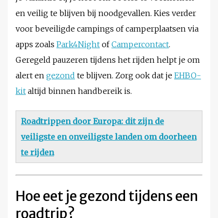
en veilig te blijven bij noodgevallen. Kies verder
voor beveiligde campings of camperplaatsen via
apps zoals
Park4Night
of
Campercontact
.
Geregeld pauzeren tijdens het rijden helpt je om
alert en
gezond
te blijven. Zorg ook dat je
EHBO-
kit
altijd binnen handbereik is.
Roadtrippen door Europa: dit zijn de
veiligste en onveiligste landen om doorheen
te rijden
Hoe eet je gezond tijdens een
roadtrip?