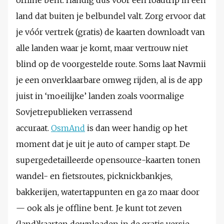
land dat buiten je belbundel valt. Zorg ervoor dat
je vóór vertrek (gratis) de kaarten downloadt van
alle landen waar je komt, maar vertrouw niet
blind op de voorgestelde route. Soms laat Navmii
je een onverklaarbare omweg rijden, al is de app
juist in ‘moeilijke’ landen zoals voormalige
Sovjetrepublieken verrassend
accuraat.
OsmAnd
is dan weer handig op het
moment dat je uit je auto of camper stapt. De
supergedetailleerde opensource-kaarten tonen
wandel- en fietsroutes, picknickbankjes,
bakkerijen, watertappunten en ga zo maar door
— ook als je offline bent. Je kunt tot zeven
(land)kaarten downloaden in de gratis versie.