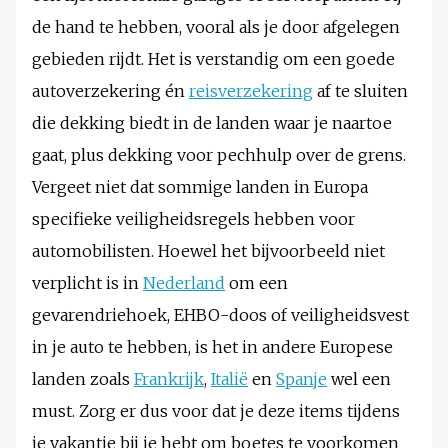
de hand te hebben, vooral als je door afgelegen
gebieden rijdt. Het is verstandig om een goede
autoverzekering én
reisverzekering
af te sluiten
die dekking biedt in de landen waar je naartoe
gaat, plus dekking voor pechhulp over de grens.
Vergeet niet dat sommige landen in Europa
specifieke veiligheidsregels hebben voor
automobilisten. Hoewel het bijvoorbeeld niet
verplicht is in
Nederland
om een
gevarendriehoek, EHBO-doos of veiligheidsvest
in je auto te hebben, is het in andere Europese
landen zoals
Frankrijk
,
Italië
en
Spanje
wel een
must. Zorg er dus voor dat je deze items tijdens
je vakantie bij je hebt om boetes te voorkomen