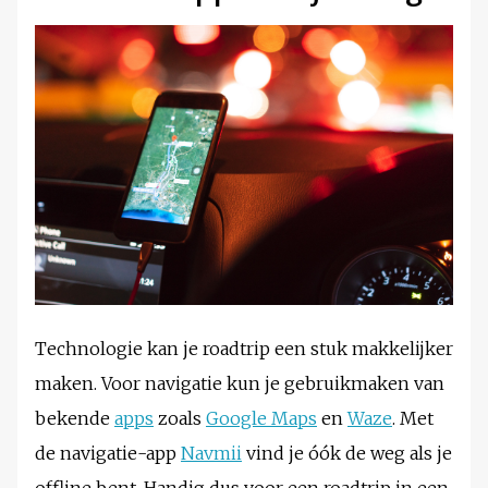
Technologie kan je roadtrip een stuk makkelijker
maken. Voor navigatie kun je gebruikmaken van
bekende
apps
zoals
Google Maps
en
Waze
. Met
de navigatie-app
Navmii
vind je óók de weg als je
offline bent. Handig dus voor een roadtrip in een