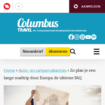
AANMELDEN
Nieuwsbrief
Abonneren
Home
›
Auto- en campervakanties
›
Zo plan je een
lange roadtrip door Europa: de ultieme FAQ