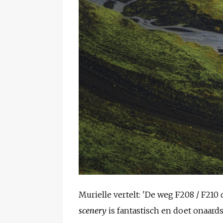
Murielle vertelt: 'De weg F208 / F210
scenery
is fantastisch en doet onaards