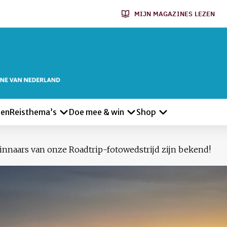
MIJN MAGAZINES LEZEN
len
Reisthema’s
Doe mee & win
Shop
innaars van onze Roadtrip-fotowedstrijd zijn bekend!