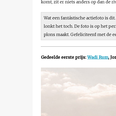
komt, zit er niets anders op dan de r
Wat een fantástische actiefoto is di
lonkt het toch. De foto is op het 
plons maakt. Gefeliciteerd met de ee
Gedeelde eerste prijs:
Wadi Rum
, J