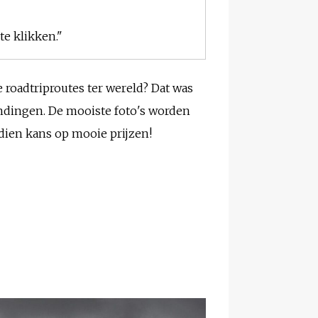
e klikken."
te roadtriproutes ter wereld? Dat was
endingen. De mooiste foto's worden
dien kans op mooie prijzen!