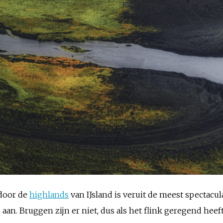
 door de
highlands
van IJsland is veruit de meest spectacu
 aan. Bruggen zijn er niet, dus als het flink geregend hee