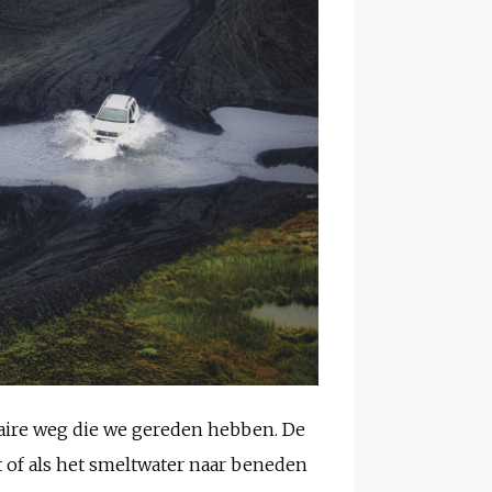
laire weg die we gereden hebben. De
ft of als het smeltwater naar beneden