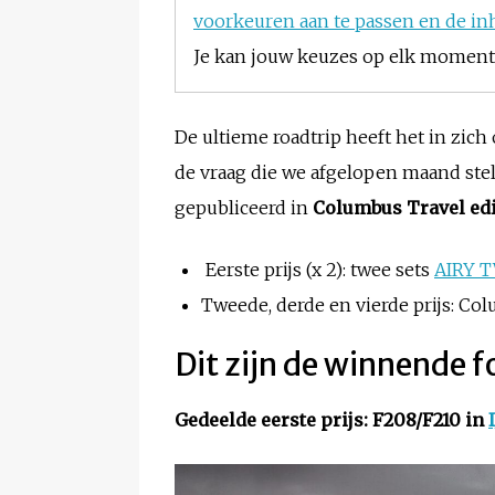
voorkeuren aan te passen en de in
Je kan jouw keuzes op elk moment w
De ultieme roadtrip heeft het in zich 
de vraag die we afgelopen maand ste
gepubliceerd in
Columbus Travel edi
Eerste prijs (x 2): twee sets
AIRY T
Tweede, derde en vierde prijs: Co
Dit zijn de winnende f
Gedeelde eerste prijs: F208/F210 in