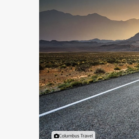
Foto door
Columbus Travel