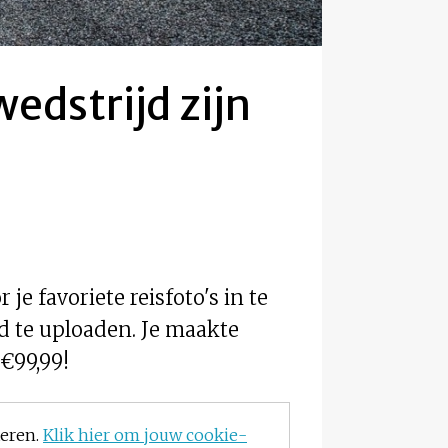
edstrijd zijn
e favoriete reisfoto's in te
jd te uploaden. Je maakte
€99,99!
teren.
Klik hier om jouw cookie-