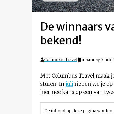
De winnaars va
bekend!
Columbus Travel
maandag 3 juli,
Met Columbus Travel maak je e
sturen. In
juli
riepen we je op 
hiermee kans op een van twee 
De inhoud op deze pagina wordt m