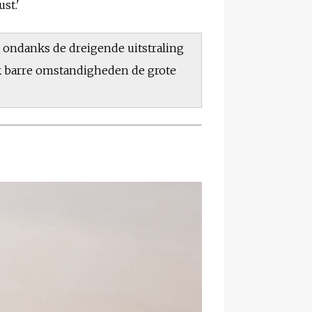
st.'
ar ondanks de dreigende uitstraling
jk barre omstandigheden de grote