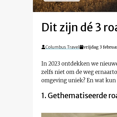
Dit zijn dé 3 
Columbus Travel
vrijdag 3 februa
In 2023 ontdekken we nieuwe 
zelfs niet om de weg ernaarto
omgeving uniek? En wat kun j
1. Gethematiseerde ro