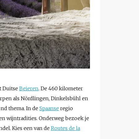
t Duitse
Beieren
. De 460 kilometer
orpen als Nördlingen, Dinkelsbühl en
jnd thema. In de
Spaanse
regio
en wijntradities. Onderweg bezoek je
ndel. Kies een van de
Routes de la