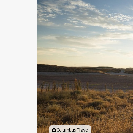
Foto door
Columbus Travel