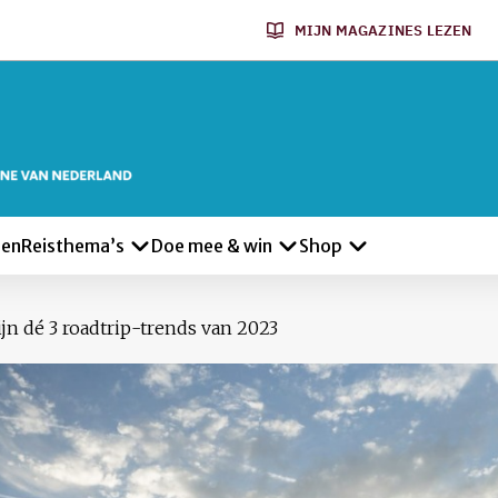
MIJN MAGAZINES LEZEN
len
Reisthema’s
Doe mee & win
Shop
ijn dé 3 roadtrip-trends van 2023