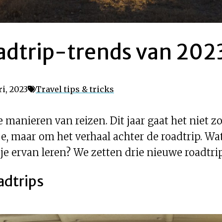
roadtrip-trends van 202
ri, 2023
Travel tips & tricks
manieren van reizen. Dit jaar gaat het niet
e, maar om het verhaal achter de roadtrip. Wa
e ervan leren? We zetten drie nieuwe roadtrip
adtrips