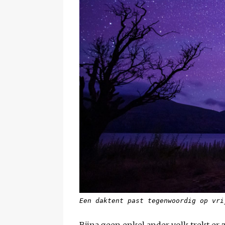
Een daktent past tegenwoordig op vri