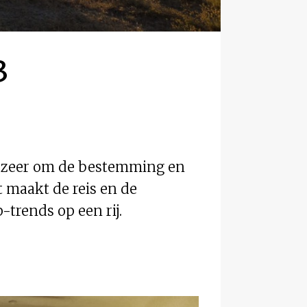
3
 zozeer om de bestemming en
t maakt de reis en de
-trends op een rij.