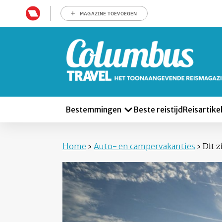
MAGAZINE TOEVOEGEN
Bestemmingen
Beste reistijd
Reisartike
Home
›
Auto- en campervakanties
›
Dit z