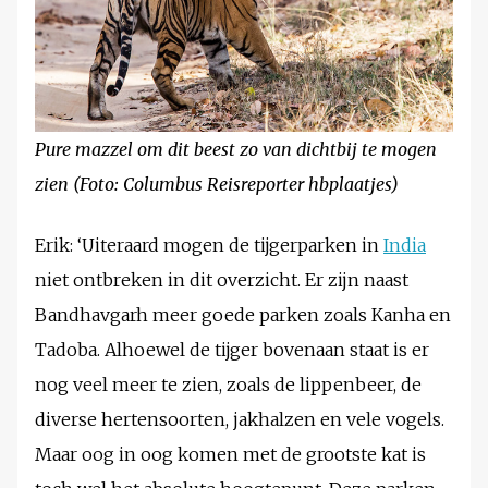
Pure mazzel om dit beest zo van dichtbij te mogen
zien (Foto: Columbus Reisreporter hbplaatjes)
Erik: ‘Uiteraard mogen de tijgerparken in
India
niet ontbreken in dit overzicht. Er zijn naast
Bandhavgarh meer goede parken zoals Kanha en
Tadoba. Alhoewel de tijger bovenaan staat is er
nog veel meer te zien, zoals de lippenbeer, de
diverse hertensoorten, jakhalzen en vele vogels.
Maar oog in oog komen met de grootste kat is