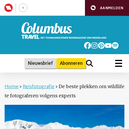
AANMELDEN
Nieuwsbrief
Abonneren
Home
›
Reisfotografie
›
De beste plekken om wildlife
te fotograferen volgens experts