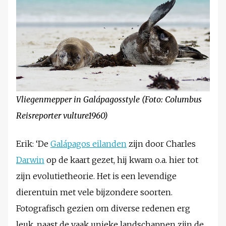
Vliegenmepper in Galápagosstyle (Foto: Columbus
Reisreporter vulture1960)
Erik: ‘De
Galápagos eilanden
zijn door Charles
Darwin
op de kaart gezet, hij kwam o.a. hier tot
zijn evolutietheorie. Het is een levendige
dierentuin met vele bijzondere soorten.
Fotografisch gezien om diverse redenen erg
leuk, naast de vaak unieke landschappen zijn de