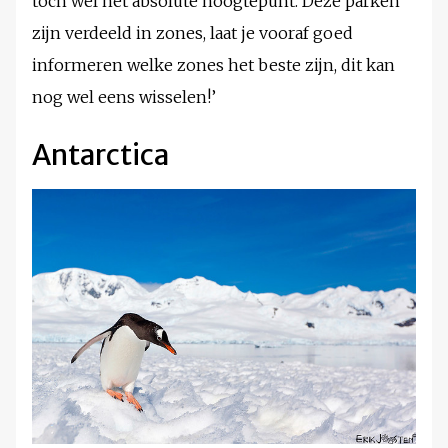
toch wel het absolute hoogtepunt. Deze parken
zijn verdeeld in zones, laat je vooraf goed
informeren welke zones het beste zijn, dit kan
nog wel eens wisselen!’
Antarctica