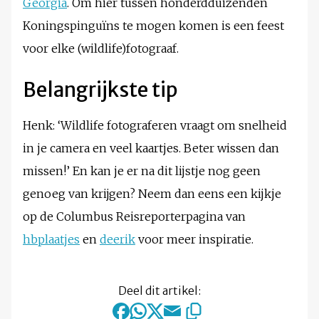
Georgia
. Om hier tussen honderdduizenden
Koningspinguïns te mogen komen is een feest
voor elke (wildlife)fotograaf.
Belangrijkste tip
Henk: ‘Wildlife fotograferen vraagt om snelheid
in je camera en veel kaartjes. Beter wissen dan
missen!’ En kan je er na dit lijstje nog geen
genoeg van krijgen? Neem dan eens een kijkje
op de Columbus Reisreporterpagina van
hbplaatjes
en
deerik
voor meer inspiratie.
Deel dit artikel: