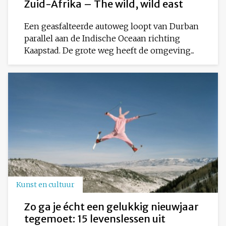
Zuid-Afrika – The wild, wild east
Een geasfalteerde autoweg loopt van Durban
parallel aan de Indische Oceaan richting
Kaapstad. De grote weg heeft de omgeving...
Kunst en cultuur
Zo ga je écht een gelukkig nieuwjaar
tegemoet: 15 levenslessen uit