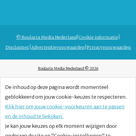
© Roularta Media Nederland
Cookie informatie
Disclaimer
Advertentievoorwaarden
Privacyvoorwaarden
Roularta Media Nederland © 2026
De inhoud op deze pagina wordt momenteel
geblokkeerd om jouw cookie-keuzes te respecteren.
Klik hier om jouw cookie-voorkeuren aan te passen
en de inhoud te bekijken.
Je kan jouw keuzes op elk moment wijzigen door
onderaan de site op "Cookie-instellingen" te