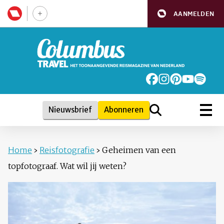
AANMELDEN
Nieuwsbrief
Abonneren
Home
›
Reisfotografie
›
Geheimen van een
topfotograaf. Wat wil jij weten?