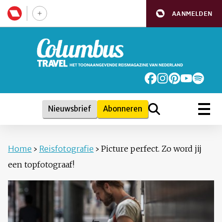
AANMELDEN
Nieuwsbrief
Abonneren
Home
›
Reisfotografie
›
Picture perfect. Zo word jij
een topfotograaf!