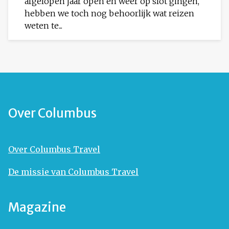
afgelopen jaar open en weer op slot gingen,
hebben we toch nog behoorlijk wat reizen
weten te...
Over Columbus
Over Columbus Travel
De missie van Columbus Travel
Magazine