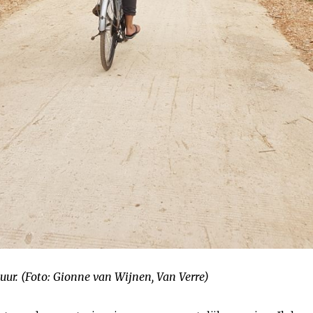
huur. (Foto: Gionne van Wijnen, Van Verre)