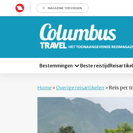
MAGAZINE TOEVOEGEN
Bestemmingen
Beste reistijd
Reisartike
Home
›
Overige reisartikelen
›
Reis per t