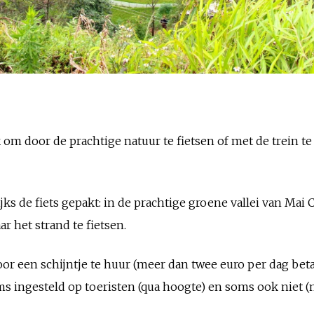
om door de prachtige natuur te fietsen of met de trein te
ijks de fiets gepakt: in de prachtige groene vallei van Mai
r het strand te fietsen.
voor een schijntje te huur (meer dan twee euro per dag bet
soms ingesteld op toeristen (qua hoogte) en soms ook niet 