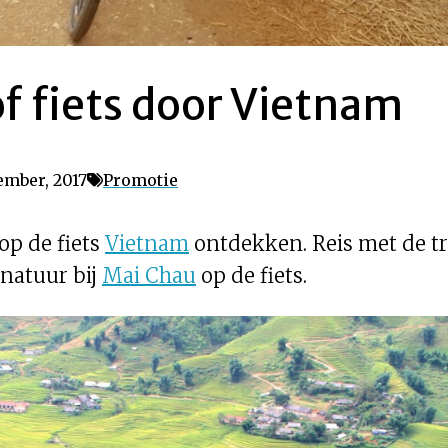
of fiets door Vietnam
ember, 2017
Promotie
 op de fiets
Vietnam
ontdekken. Reis met de tr
natuur bij
Mai Chau
op de fiets.