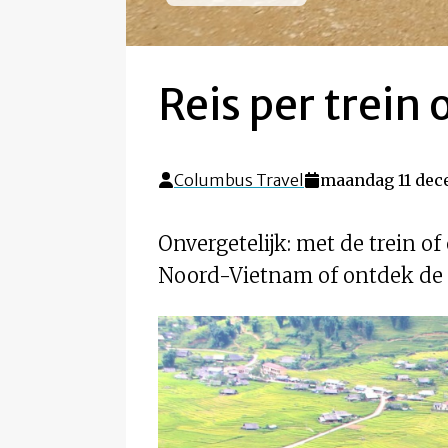
Reis per trein 
Columbus Travel
maandag 11 dec
Onvergetelijk: met de trein of
Noord-Vietnam of ontdek de 