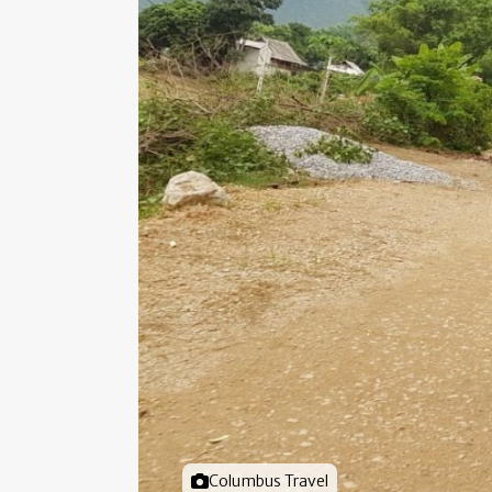
Foto door
Columbus Travel