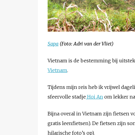
Sapa
(Foto: Adri van der Vliet)
Vietnam is de bestemming bij uitstek 
Vietnam
.
Tijdens mijn reis heb ik vrijwel dagel
sfeervolle stadje
Hoi An
om lekker naa
Bijna overal in Vietnam zijn fietsen 
gratis leenfietsen). De fietsen zijn 
hilarische foto’s op).