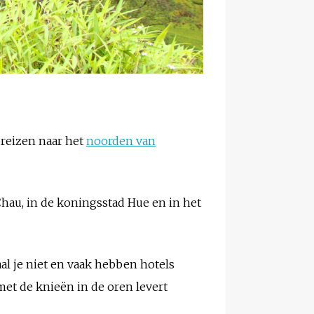
 reizen naar het
noorden van
 Chau, in de koningsstad Hue en in het
aal je niet en vaak hebben hotels
(met de knieën in de oren levert