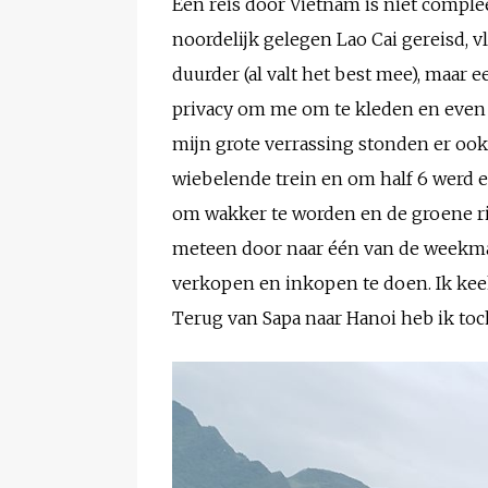
Een reis door Vietnam is niet complee
noordelijk gelegen Lao Cai gereisd, v
duurder (al valt het best mee), maar 
privacy om me om te kleden en even o
mijn grote verrassing stonden er ook 
wiebelende trein en om half 6 werd e
om wakker te worden en de groene rij
meteen door naar één van de weekm
verkopen en inkopen te doen. Ik kee
Terug van Sapa naar Hanoi heb ik toc