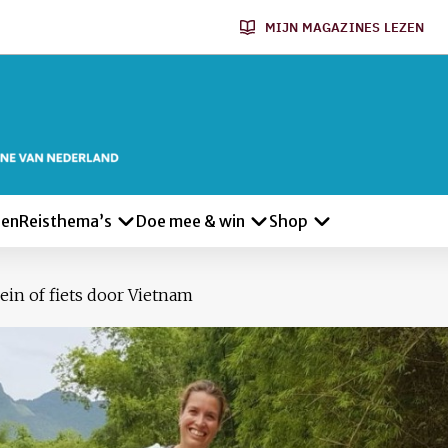
MIJN MAGAZINES LEZEN
len
Reisthema’s
Doe mee & win
Shop
rein of fiets door Vietnam