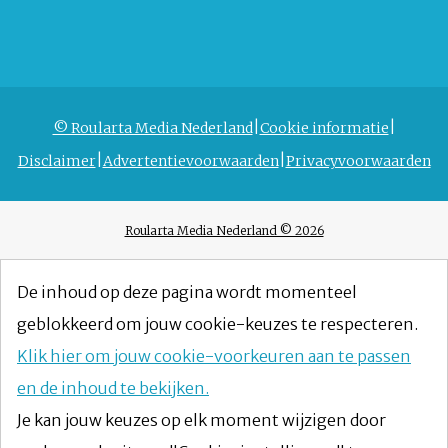
© Roularta Media Nederland
Cookie informatie
Disclaimer
Advertentievoorwaarden
Privacyvoorwaarden
Roularta Media Nederland © 2026
De inhoud op deze pagina wordt momenteel
geblokkeerd om jouw cookie-keuzes te respecteren.
Klik hier om jouw cookie-voorkeuren aan te passen
en de inhoud te bekijken.
Je kan jouw keuzes op elk moment wijzigen door