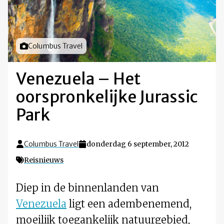
Foto door
Columbus Travel
Venezuela – Het
oorspronkelijke Jurassic
Park
Columbus Travel
donderdag 6 september, 2012
Reisnieuws
Diep in de binnenlanden van
Venezuela
ligt een adembenemend,
moeilijk toegankelijk natuurgebied,