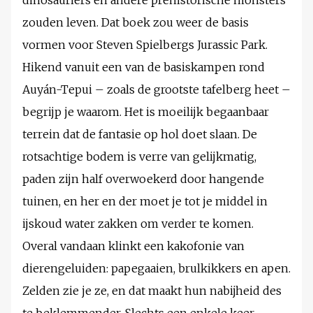
dinosauriërs en andere prehistorische monsters
zouden leven. Dat boek zou weer de basis
vormen voor Steven Spielbergs Jurassic Park.
Hikend vanuit een van de basiskampen rond
Auyán-Tepui – zoals de grootste tafelberg heet –
begrijp je waarom. Het is moeilijk begaanbaar
terrein dat de fantasie op hol doet slaan. De
rotsachtige bodem is verre van gelijkmatig,
paden zijn half overwoekerd door hangende
tuinen, en her en der moet je tot je middel in
ijskoud water zakken om verder te komen.
Overal vandaan klinkt een kakofonie van
dierengeluiden: papegaaien, brulkikkers en apen.
Zelden zie je ze, en dat maakt hun nabijheid des