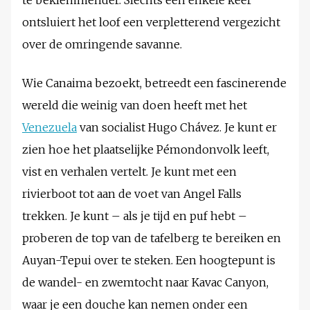
te beklemmender. Slechts een enkele keer
ontsluiert het loof een verpletterend vergezicht
over de omringende savanne.
Wie Canaima bezoekt, betreedt een fascinerende
wereld die weinig van doen heeft met het
Venezuela
van socialist Hugo Chávez. Je kunt er
zien hoe het plaatselijke Pémondonvolk leeft,
vist en verhalen vertelt. Je kunt met een
rivierboot tot aan de voet van Angel Falls
trekken. Je kunt – als je tijd en puf hebt –
proberen de top van de tafelberg te bereiken en
Auyan-Tepui over te steken. Een hoogtepunt is
de wandel- en zwemtocht naar Kavac Canyon,
waar je een douche kan nemen onder een