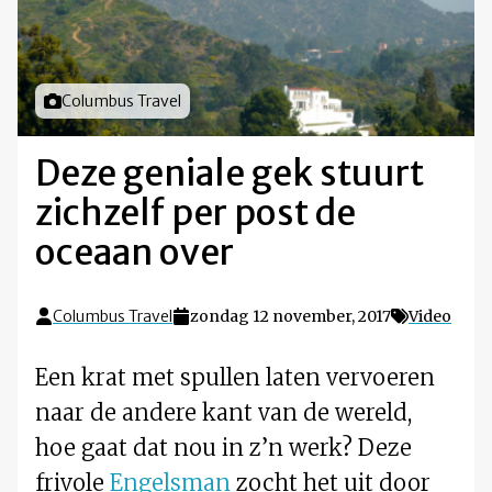
Foto door
Columbus Travel
Deze geniale gek stuurt
zichzelf per post de
oceaan over
Columbus Travel
zondag 12 november, 2017
Video
Een krat met spullen laten vervoeren
naar de andere kant van de wereld,
hoe gaat dat nou in z’n werk? Deze
frivole
Engelsman
zocht het uit door