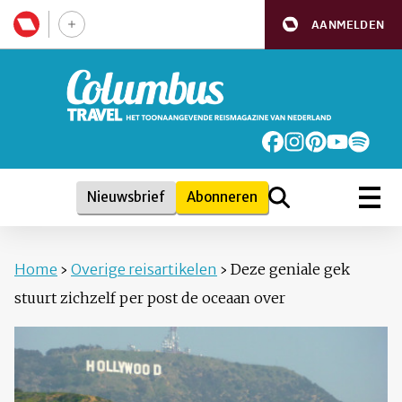
AANMELDEN
Nieuwsbrief
Abonneren
Home
›
Overige reisartikelen
›
Deze geniale gek
stuurt zichzelf per post de oceaan over