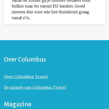
Vanaf de zomer ga je minder betalen voor
bellen naar én vanuit EU-landen. Goed
nieuws dus voor wie het thuisfront graag
vanaf z’n...
Over Columbus
Over Columbus Travel
De missie van Columbus Travel
Magazine