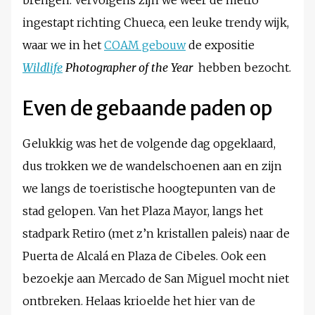
brengen. Vervolgens zijn we weer de metro
ingestapt richting Chueca, een leuke trendy wijk,
waar we in het
COAM gebouw
de expositie
Wildlife
Photographer of the Year
hebben bezocht.
Even de gebaande paden op
Gelukkig was het de volgende dag opgeklaard,
dus trokken we de wandelschoenen aan en zijn
we langs de toeristische hoogtepunten van de
stad gelopen. Van het Plaza Mayor, langs het
stadpark Retiro (met z’n kristallen paleis) naar de
Puerta de Alcalá en Plaza de Cibeles. Ook een
bezoekje aan Mercado de San Miguel mocht niet
ontbreken. Helaas krioelde het hier van de