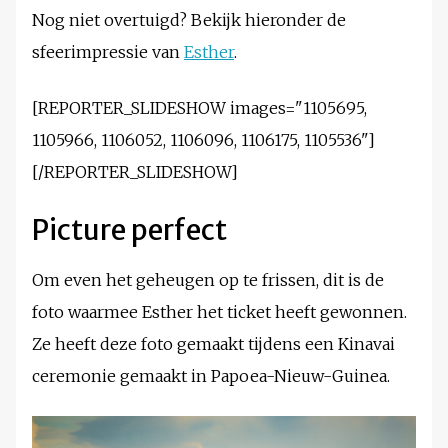
Nog niet overtuigd? Bekijk hieronder de
sfeerimpressie van
Esther
.
[REPORTER_SLIDESHOW images="1105695,
1105966, 1106052, 1106096, 1106175, 1105536"]
[/REPORTER_SLIDESHOW]
Picture perfect
Om even het geheugen op te frissen, dit is de
foto waarmee Esther het ticket heeft gewonnen.
Ze heeft deze foto gemaakt tijdens een Kinavai
ceremonie gemaakt in Papoea-Nieuw-Guinea.