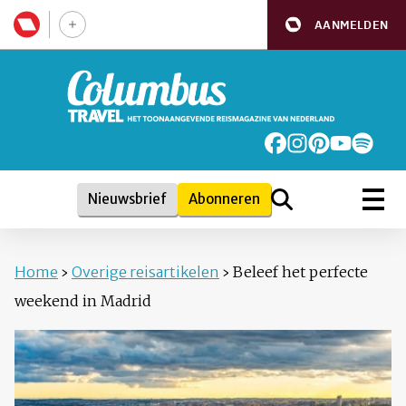
AANMELDEN
Nieuwsbrief
Abonneren
Home
›
Overige reisartikelen
›
Beleef het perfecte
weekend in Madrid