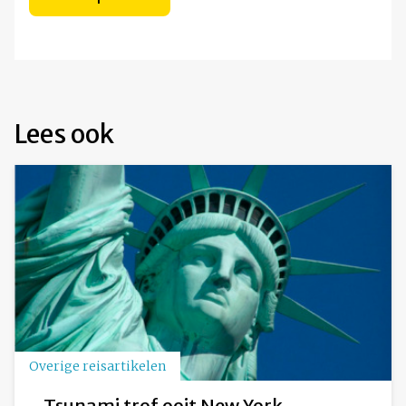
Lees ook
Overige reisartikelen
Tsunami trof ooit New York